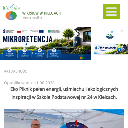
AKTUALNOŚCI
Opublikowano: 11.06.2026
Eko Piknik pełen energii, uśmiechu i ekologicznych
inspiracji w Szkole Podstawowej nr 24 w Kielcach.