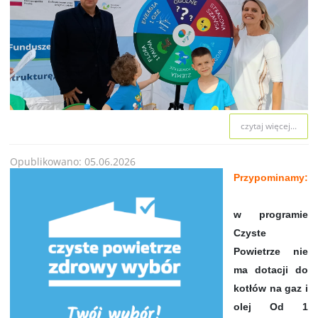
czytaj więcej...
Opublikowano: 05.06.2026
Przypominamy:
w programie
Czyste
Powietrze nie
ma dotacji do
kotłów na gaz i
olej Od 1