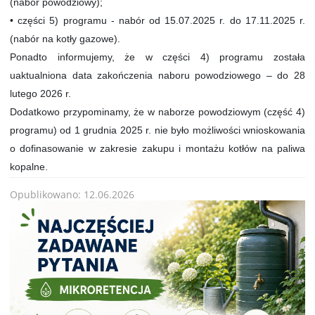
(nabór powodziowy);
• części 5) programu - nabór od 15.07.2025 r. do 17.11.2025 r.
(nabór na kotły gazowe).
Ponadto informujemy, że w części 4) programu została
uaktualniona data zakończenia naboru powodziowego – do 28
lutego 2026 r.
Dodatkowo przypominamy, że w naborze powodziowym (część 4)
programu) od 1 grudnia 2025 r. nie było możliwości wnioskowania
o dofinasowanie w zakresie zakupu i montażu kotłów na paliwa
kopalne.
Opublikowano: 12.06.2026