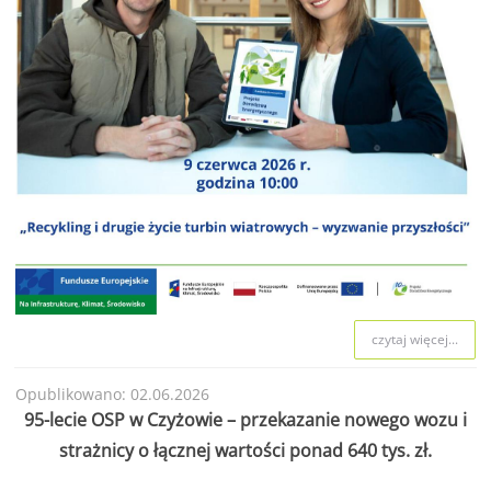
czytaj więcej...
Opublikowano: 02.06.2026
95-lecie OSP w Czyżowie – przekazanie nowego wozu i
strażnicy o łącznej wartości ponad 640 tys. zł.