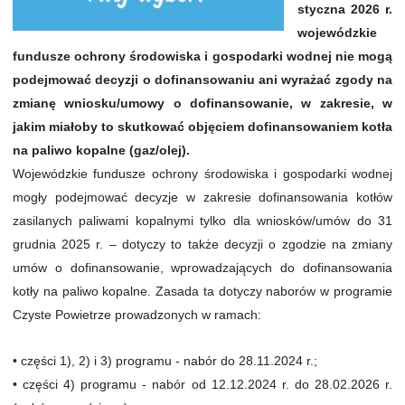
styczna 2026 r.
wojewódzkie
fundusze ochrony środowiska i gospodarki wodnej nie mogą
podejmować decyzji o dofinansowaniu ani wyrażać zgody na
zmianę wniosku/umowy o dofinansowanie, w zakresie, w
jakim miałoby to skutkować objęciem dofinansowaniem kotła
na paliwo kopalne (gaz/olej).
Wojewódzkie fundusze ochrony środowiska i gospodarki wodnej
mogły podejmować decyzje w zakresie dofinansowania kotłów
zasilanych paliwami kopalnymi tylko dla wniosków/umów do 31
grudnia 2025 r. – dotyczy to także decyzji o zgodzie na zmiany
umów o dofinansowanie, wprowadzających do dofinansowania
kotły na paliwo kopalne. Zasada ta dotyczy naborów w programie
Czyste Powietrze prowadzonych w ramach:
• części 1), 2) i 3) programu - nabór do 28.11.2024 r.;
• części 4) programu - nabór od 12.12.2024 r. do 28.02.2026 r.