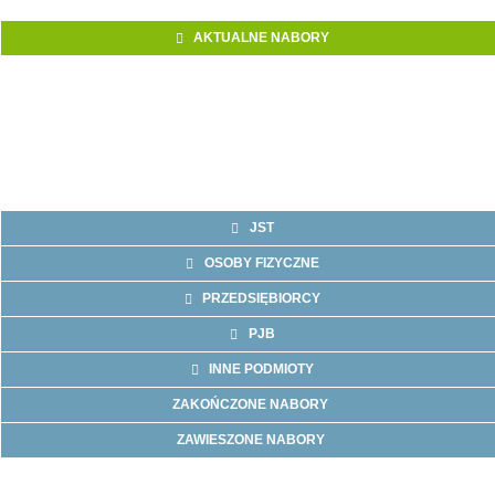
AKTUALNE NABORY
JST
OSOBY FIZYCZNE
PRZEDSIĘBIORCY
PJB
INNE PODMIOTY
ZAKOŃCZONE NABORY
ZAWIESZONE NABORY