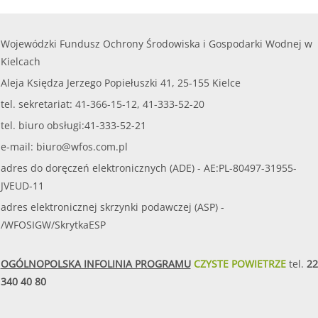
Wojewódzki Fundusz Ochrony Środowiska i Gospodarki Wodnej w
Kielcach
Aleja Księdza Jerzego Popiełuszki 41, 25-155 Kielce
tel. sekretariat: 41-366-15-12, 41-333-52-20
tel. biuro obsługi:41-333-52-21
e-mail:
biuro@wfos.com.pl
adres do doręczeń elektronicznych (ADE) - AE:PL-80497-31955-
JVEUD-11
adres elektronicznej skrzynki podawczej (ASP) -
/WFOSIGW/SkrytkaESP
OGÓLNOPOLSKA INFOLINIA PROGRAMU
CZYSTE POWIETRZE
tel.
22
340 40 80