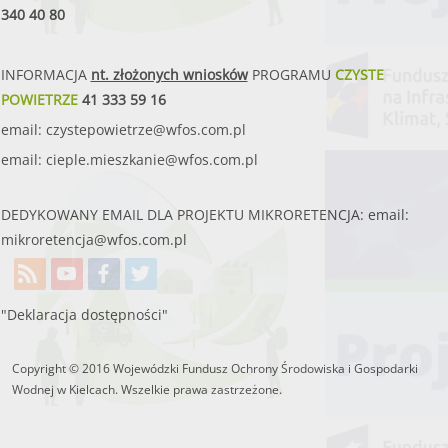
340 40 80
INFORMACJA
nt. złożonych wniosków
PROGRAMU
CZYSTE
POWIETRZE
41 333 59 16
email:
czystepowietrze@wfos.com.pl
email:
cieple.mieszkanie@wfos.com.pl
DEDYKOWANY EMAIL DLA PROJEKTU MIKRORETENCJA: email:
mikroretencja@wfos.com.pl
"Deklaracja dostępności"
Copyright © 2016 Wojewódzki Fundusz Ochrony Środowiska i Gospodarki
Wodnej w Kielcach. Wszelkie prawa zastrzeżone.