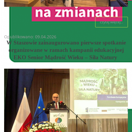
czytaj więcej...
Opublikowano: 09.04.2026
W Staszowie zainaugurowano pierwsze spotkanie
organizowane w ramach kampanii edukacyjnej
EKO Senior Mądrość Wieku – Siła Natury