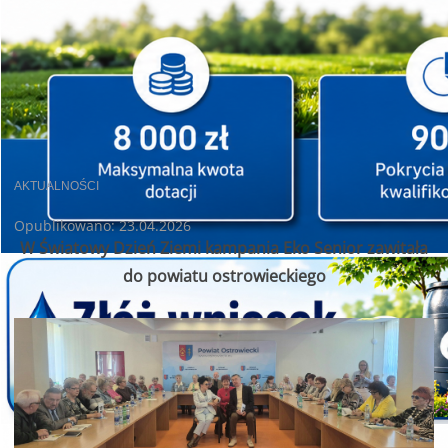
AKTUALNOŚCI
Opublikowano: 23.04.2026
W Światowy Dzień Ziemi kampania Eko Senior zawitała
do powiatu ostrowieckiego