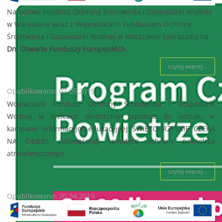
Narodowy Fundusz Ochrony Środowiska i Gospodarki Wodnej
w Warszawie wraz z Wojewódzkim Funduszem Ochrony
Środowiska i Gospodarki Wodnej w Warszawie zapraszają na
Dni Otwarte Funduszy Europejskich.
czytaj więcej...
Opublikowano: 07.05.2019
Wojewódzki Fundusz Ochrony Środowiska i Gospodarki
Wodnej w Kielcach serdecznie zaprasza do udziału w
kampanii informacyjno-edukacyjnej ŚWIĘTOKRZYSKIE CZEKA
NA CIEBIE!, poświęconej tematyce ochrony powietrza
atmosferycznego.
czytaj więcej...
Opublikowano: 30.04.2019