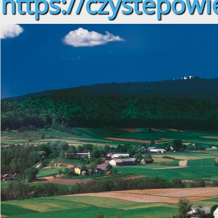
https://czystepowie