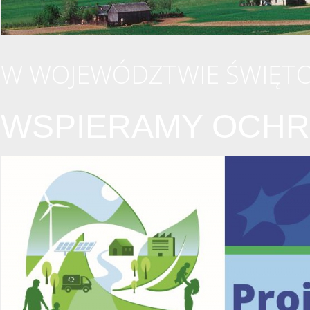
W WOJEWÓDZTWIE ŚWIĘTO
WSPIERAMY OCHR