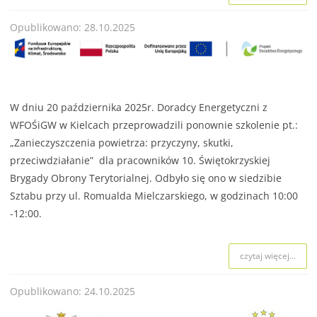
Opublikowano: 28.10.2025
W dniu 20 października 2025r. Doradcy Energetyczni z
WFOŚiGW w Kielcach przeprowadzili ponownie szkolenie pt.:
„Zanieczyszczenia powietrza: przyczyny, skutki,
przeciwdziałanie” dla pracowników 10. Świętokrzyskiej
Brygady Obrony Terytorialnej. Odbyło się ono w siedzibie
Sztabu przy ul. Romualda Mielczarskiego, w godzinach 10:00
-12:00.
czytaj więcej...
Opublikowano: 24.10.2025