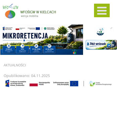
AKTUALNOŚCI
Opublikowano: 04.11.2025