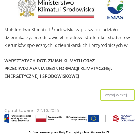
Mnisterstwo Klimatu i Środowiska zaprasza do udziału
dziennikarzy, przedstawicieli mediów, studentki i studentów
kierunków społecznych, dziennikarskich i przyrodniczych w:
WARSZTATACH DOT. ZMIAN KLIMATU ORAZ
PRZECIWDZIAŁANIA DEZINFORMACJI KLIMATYCZNEJ,
ENERGETYCZNEJ I ŚRODOWISKOWEJ
czytaj więcej...
Opublikowano: 22.10.2025