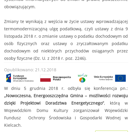
obowiązującym.
Zmiany te wynikają z wejścia w życie ustawy wprowadzającej
termomodernizacyjną ulgę podatkową, czyli ustawy z dnia 9
listopada 2018 r. o zmianie ustawy o podatku dochodowym od
osób fizycznych oraz ustawy o zryczałtowanym podatku
dochodowym od niektórych przychodów osiąganych przez
osoby fizyczne (Dz. U. z 2018 r. poz. 2246).
Opublikowano: 21.12.2018
W dniu 5 grudnia 2018 r. odbyła się konferencja pn.:
„Nowoczesna, Energooszczędna Gmina – możliwości rozwoju
dzięki Projektowi Doradztwa Energetycznego”
, którą w
Wojewódzkim Domu Kultury zorganizował Wojewódzki
Fundusz Ochrony Środowiska i Gospodarki Wodnej w
Kielcach.