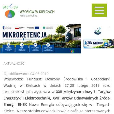
AKTUALNOŚCI
Opublikowano: 04.03.2019
Wojewódzki Fundusz Ochrony Środowiska i Gospodarki
Wodnej w Kielcach w dniach 27-28 lutego 2019 roku
uczestniczył jako wystawca w
XXII Międzynarodowych Targów
Energetyki i Elektrotechniki, XVII Targów Odnawialnych Źródeł
Energii ENEX
Nowa Energia odbywających się w Targach
Kielce. Nasze stoisko odwiedziło wiele osób zainteresowanych