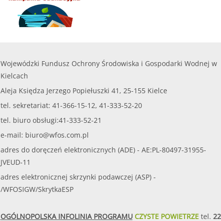
Wojewódzki Fundusz Ochrony Środowiska i Gospodarki Wodnej w
Kielcach
Aleja Księdza Jerzego Popiełuszki 41, 25-155 Kielce
tel. sekretariat: 41-366-15-12, 41-333-52-20
tel. biuro obsługi:41-333-52-21
e-mail:
biuro@wfos.com.pl
adres do doręczeń elektronicznych (ADE) - AE:PL-80497-31955-
JVEUD-11
adres elektronicznej skrzynki podawczej (ASP) -
/WFOSIGW/SkrytkaESP
OGÓLNOPOLSKA INFOLINIA PROGRAMU
CZYSTE POWIETRZE
tel.
22