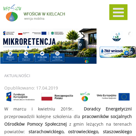
AKTUALNOŚCI
Opublikowano: 17.04.2019
W marcu i kwietniu 2019r.
Doradcy Energetyczni
przeprowadzili kolejne szkolenia dla
pracowników socjalnych
Ośrodków Pomocy Społecznej
z gmin leżących na terenach
powiatów:
starachowickiego, ostrowieckiego, staszowskiego