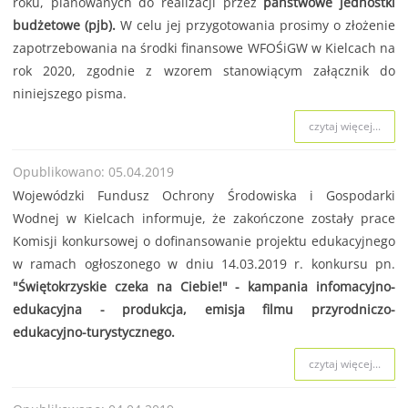
roku, planowanych do realizacji przez
państwowe jednostki
budżetowe (pjb).
W celu jej przygotowania prosimy o złożenie
zapotrzebowania na środki finansowe WFOŚiGW w Kielcach na
rok 2020, zgodnie z wzorem stanowiącym załącznik do
niniejszego pisma.
czytaj więcej...
Opublikowano: 05.04.2019
Wojewódzki Fundusz Ochrony Środowiska i Gospodarki
Wodnej w Kielcach informuje, że zakończone zostały prace
Komisji konkursowej o dofinansowanie projektu edukacyjnego
w ramach ogłoszonego w dniu 14.03.2019 r. konkursu pn.
"Świętokrzyskie czeka na Ciebie!" - kampania infomacyjno-
edukacyjna - produkcja, emisja filmu przyrodniczo-
edukacyjno-turystycznego.
czytaj więcej...