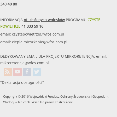
340 40 80
INFORMACJA
nt. złożonych wniosków
PROGRAMU
CZYSTE
POWIETRZE
41 333 59 16
email:
czystepowietrze@wfos.com.pl
email:
cieple.mieszkanie@wfos.com.pl
DEDYKOWANY EMAIL DLA PROJEKTU MIKRORETENCJA: email:
mikroretencja@wfos.com.pl
"Deklaracja dostępności"
Copyright © 2016 Wojewódzki Fundusz Ochrony Środowiska i Gospodarki
Wodnej w Kielcach. Wszelkie prawa zastrzeżone.