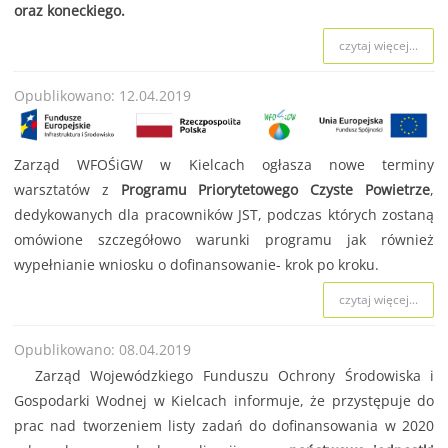
oraz koneckiego.
czytaj więcej...
Opublikowano: 12.04.2019
Zarząd WFOŚiGW w Kielcach ogłasza nowe terminy
warsztatów z
Programu Priorytetowego Czyste Powietrze
,
dedykowanych dla pracowników JST, podczas których zostaną
omówione szczegółowo warunki programu jak również
wypełnianie wniosku o dofinansowanie- krok po kroku.
czytaj więcej...
Opublikowano: 08.04.2019
Zarząd Wojewódzkiego Funduszu Ochrony Środowiska i
Gospodarki Wodnej w Kielcach informuje, że przystępuje do
prac nad tworzeniem listy zadań do dofinansowania w 2020