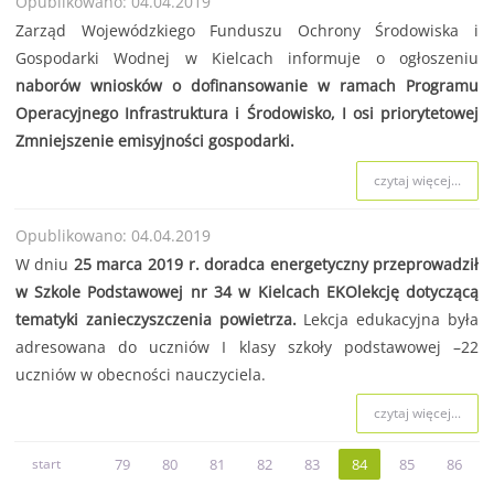
Opublikowano: 04.04.2019
Zarząd Wojewódzkiego Funduszu Ochrony Środowiska i
Gospodarki Wodnej w Kielcach informuje o ogłoszeniu
naborów wniosków o dofinansowanie w ramach Programu
Operacyjnego Infrastruktura i Środowisko, I osi priorytetowej
Zmniejszenie emisyjności gospodarki.
czytaj więcej...
Opublikowano: 04.04.2019
W dniu
25 marca 2019 r. doradca energetyczny przeprowadził
w Szkole Podstawowej nr 34 w Kielcach EKOlekcję dotyczącą
tematyki zanieczyszczenia powietrza.
Lekcja edukacyjna była
adresowana do uczniów I klasy szkoły podstawowej –22
uczniów w obecności nauczyciela.
czytaj więcej...
start
79
80
81
82
83
84
85
86