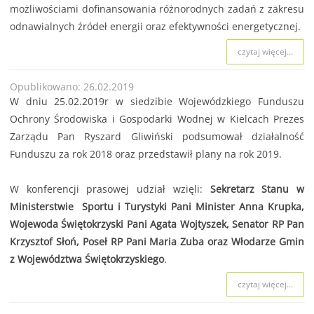
możliwościami dofinansowania różnorodnych zadań z zakresu
odnawialnych źródeł energii oraz efektywności energetycznej.
czytaj więcej...
Opublikowano: 26.02.2019
W dniu 25.02.2019r w siedzibie Wojewódzkiego Funduszu
Ochrony Środowiska i Gospodarki Wodnej w Kielcach Prezes
Zarządu Pan Ryszard Gliwiński podsumował działalność
Funduszu za rok 2018 oraz przedstawił plany na rok 2019.
W konferencji prasowej udział wzięli:
Sekretarz Stanu w
Ministerstwie Sportu i Turystyki Pani Minister Anna Krupka,
Wojewoda Świętokrzyski Pani Agata Wojtyszek, Senator RP Pan
Krzysztof Słoń, Poseł RP Pani Maria Zuba oraz Włodarze Gmin
z Województwa Świętokrzyskiego
.
czytaj więcej...