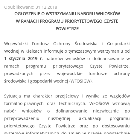
Opublikowano: 31.12.2018
OGŁOSZENIE O WSTRZYMANIU NABORU WNIOSKÓW
W RAMACH PROGRAMU PRIORYTETOWEGO CZYSTE
POWIETRZE
Wojewódzki Fundusz Ochrony Środowiska i Gospodarki
Wodnej w Kielcach informuje o tymczasowym wstrzymaniu od
1 stycznia 2019 r.
naborów wniosków o dofinansowanie w
ramach programu priorytetowego Czyste Powietrze,
prowadzonych przez wojewódzkie fundusze ochrony
środowiska i gospodarki wodnej (WFOŚiGW).
Sytuacja ma charakter przejściowy i wynika ze względów
formalno-prawnych oraz technicznych. WFOŚiGW wznowią
nabór wniosków o dofinansowanie niezwłocznie po
przeprowadzeniu niezbędnej aktualizacji programu
priorytetowego Czyste Powietrze oraz po dostosowaniu
systemów informatycznych do zmian w prawie powszechnie