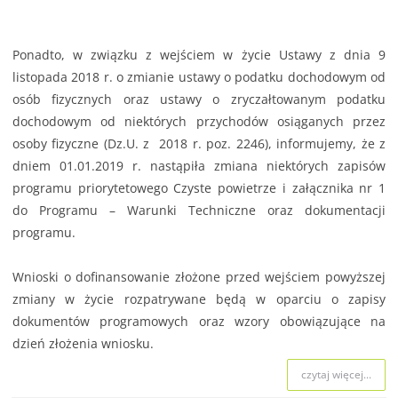
Ponadto, w związku z wejściem w życie Ustawy z dnia 9
listopada 2018 r. o zmianie ustawy o podatku dochodowym od
osób fizycznych oraz ustawy o zryczałtowanym podatku
dochodowym od niektórych przychodów osiąganych przez
osoby fizyczne (Dz.U. z 2018 r. poz. 2246), informujemy, że z
dniem 01.01.2019 r. nastąpiła zmiana niektórych zapisów
programu priorytetowego Czyste powietrze i załącznika nr 1
do Programu – Warunki Techniczne oraz dokumentacji
programu.
Wnioski o dofinansowanie złożone przed wejściem powyższej
zmiany w życie rozpatrywane będą w oparciu o zapisy
dokumentów programowych oraz wzory obowiązujące na
dzień złożenia wniosku.
czytaj więcej...