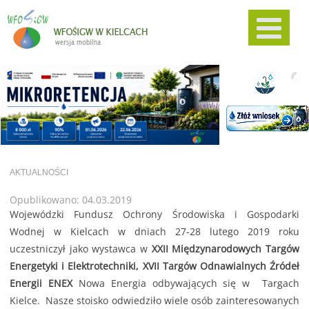
AKTUALNOŚCI
Opublikowano: 04.03.2019
Wojewódzki Fundusz Ochrony Środowiska i Gospodarki
Wodnej w Kielcach w dniach 27-28 lutego 2019 roku
uczestniczył jako wystawca w
XXII Międzynarodowych Targów
Energetyki i Elektrotechniki, XVII Targów Odnawialnych Źródeł
Energii ENEX
Nowa Energia odbywających się w Targach
Kielce. Nasze stoisko odwiedziło wiele osób zainteresowanych