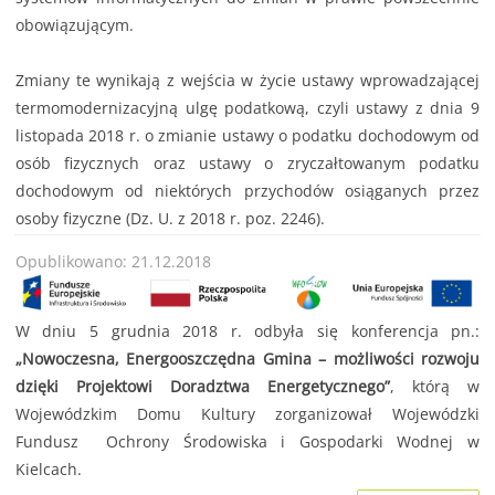
obowiązującym.
Zmiany te wynikają z wejścia w życie ustawy wprowadzającej
termomodernizacyjną ulgę podatkową, czyli ustawy z dnia 9
listopada 2018 r. o zmianie ustawy o podatku dochodowym od
osób fizycznych oraz ustawy o zryczałtowanym podatku
dochodowym od niektórych przychodów osiąganych przez
osoby fizyczne (Dz. U. z 2018 r. poz. 2246).
Opublikowano: 21.12.2018
W dniu 5 grudnia 2018 r. odbyła się konferencja pn.:
„Nowoczesna, Energooszczędna Gmina – możliwości rozwoju
dzięki Projektowi Doradztwa Energetycznego”
, którą w
Wojewódzkim Domu Kultury zorganizował Wojewódzki
Fundusz Ochrony Środowiska i Gospodarki Wodnej w
Kielcach.