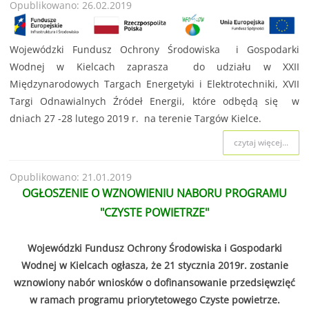
Opublikowano: 26.02.2019
Wojewódzki Fundusz Ochrony Środowiska i Gospodarki
Wodnej w Kielcach zaprasza do udziału w XXII
Międzynarodowych Targach Energetyki i Elektrotechniki, XVII
Targi Odnawialnych Źródeł Energii, które odbędą się w
dniach 27 -28 lutego 2019 r. na terenie Targów Kielce.
czytaj więcej...
Opublikowano: 21.01.2019
OGŁOSZENIE O WZNOWIENIU NABORU PROGRAMU
"CZYSTE POWIETRZE"
Wojewódzki Fundusz Ochrony Środowiska i Gospodarki
Wodnej w Kielcach ogłasza, że 21 stycznia 2019r. zostanie
wznowiony nabór wniosków o dofinansowanie przedsięwzięć
w ramach programu priorytetowego Czyste powietrze.