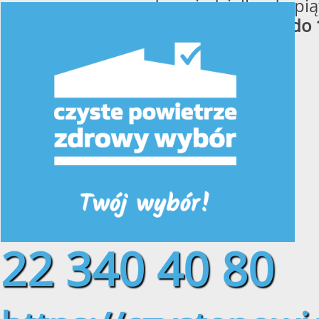
od poniedziałku do pią
w godzinach
od 8:00 do 
22 340 40 80