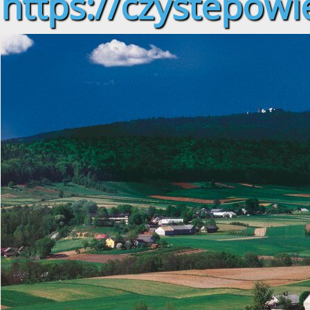
https://czystepowie