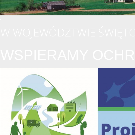
W WOJEWÓDZTWIE ŚWIĘTO
WSPIERAMY OCHR