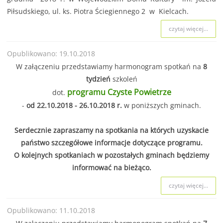
Piłsudskiego, ul. ks. Piotra Ściegiennego 2 w Kielcach.
czytaj więcej...
Opublikowano: 19.10.2018
W załączeniu przedstawiamy harmonogram spotkań na
8
tydzień
szkoleń
programu Czyste Powietrze
dot.
-
od 22.10.2018 - 26.10.2018 r.
w poniższych gminach.
Serdecznie zapraszamy na spotkania na których uzyskacie
państwo szczegółowe informacje dotyczące programu.
O kolejnych spotkaniach w pozostałych gminach będziemy
informować na bieżąco.
czytaj więcej...
Opublikowano: 11.10.2018