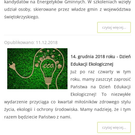
kandydatów na Energetyków Gminnych. W szkoleniach wzięły
udział osoby, skierowane przez władze gmin z województwa
świętokrzyskiego.
czytaj więcej...
Opublikowano: 11.12.2018
14. grudnia 2018 roku - Dzień
Edukacji Ekologicznej
Już po raz czwarty w tym
roku, mamy zaszczyt zaprosić
Państwa na Dzień Edukacji
Ekologicznej! To niezwykłe
wydarzenie przyciąga co kwartał miłośników zdrowego stylu
życia, ekologii i ochrony środowiska. Mamy nadzieję, że i tym
razem będziecie Państwo z nami.
czytaj więcej...