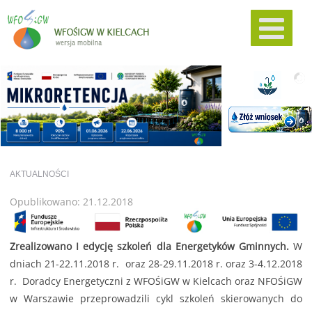
AKTUALNOŚCI
Opublikowano: 21.12.2018
Zrealizowano I edycję szkoleń dla Energetyków Gminnych.
W
dniach 21-22.11.2018 r. oraz 28-29.11.2018 r. oraz 3-4.12.2018
r. Doradcy Energetyczni z WFOŚiGW w Kielcach oraz NFOŚiGW
w Warszawie przeprowadzili cykl szkoleń skierowanych do