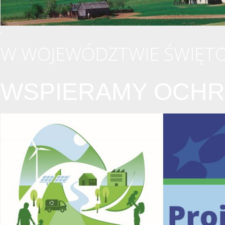
W WOJEWÓDZTWIE ŚWIĘTO
WSPIERAMY OCHR