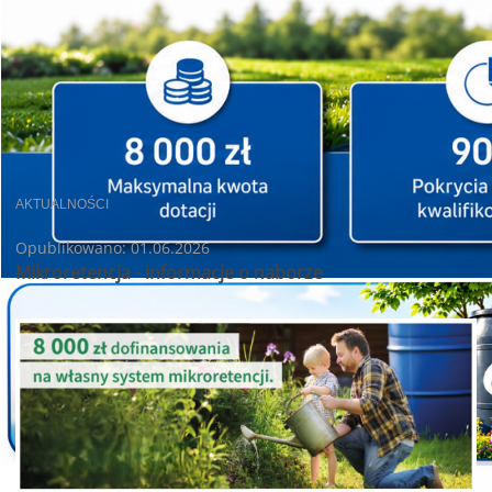
AKTUALNOŚCI
Opublikowano: 01.06.2026
Mikroretencja - informacje o naborze