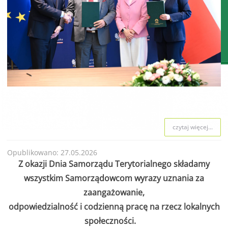
czytaj więcej...
Opublikowano: 27.05.2026
Z okazji Dnia Samorządu Terytorialnego składamy
wszystkim Samorządowcom wyrazy uznania za
zaangażowanie,
odpowiedzialność i codzienną pracę na rzecz lokalnych
społeczności.