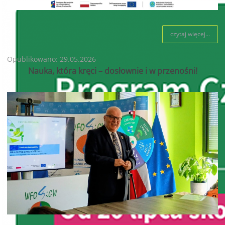
czytaj więcej...
Opublikowano: 29.05.2026
Nauka, która kręci – dosłownie i w przenośni!