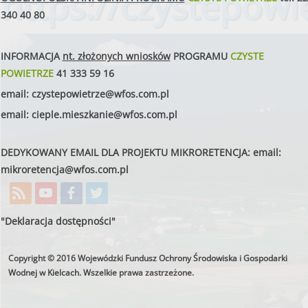
https://czystepowie
340 40 80
INFORMACJA
nt. złożonych wniosków
PROGRAMU
CZYSTE
POWIETRZE
41 333 59 16
email:
czystepowietrze@wfos.com.pl
email:
cieple.mieszkanie@wfos.com.pl
DEDYKOWANY EMAIL DLA PROJEKTU MIKRORETENCJA: email:
mikroretencja@wfos.com.pl
"Deklaracja dostępności"
Copyright © 2016 Wojewódzki Fundusz Ochrony Środowiska i Gospodarki
Wodnej w Kielcach. Wszelkie prawa zastrzeżone.