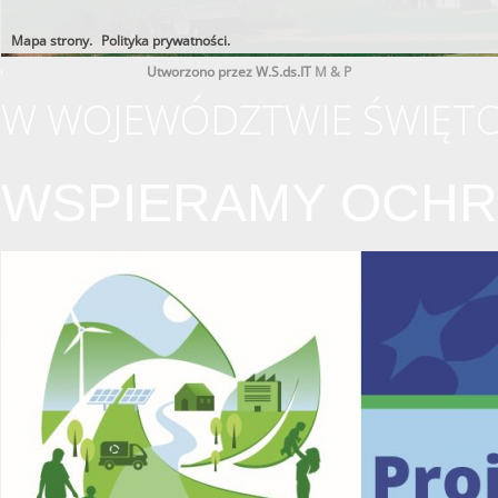
Mapa strony.
Polityka prywatności.
Utworzono przez W.S.ds.IT
M & P
W WOJEWÓDZTWIE ŚWIĘTO
WSPIERAMY OCHR