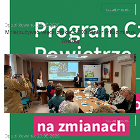
czytaj więcej...
Opublikowano: 20.05.2026
Mniej zużywać, więcej zyskać – EKO Senior w Kazimierzy
Wielkiej
czytaj więcej...
Opublikowano: 20.05.2026