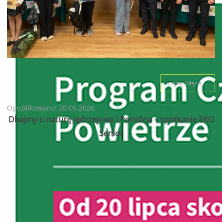
czytaj więcej...
Opublikowano: 20.05.2026
Dbajmy o naturę Jędrzejowa i Ponidzia – spotkanie EKO
Senior