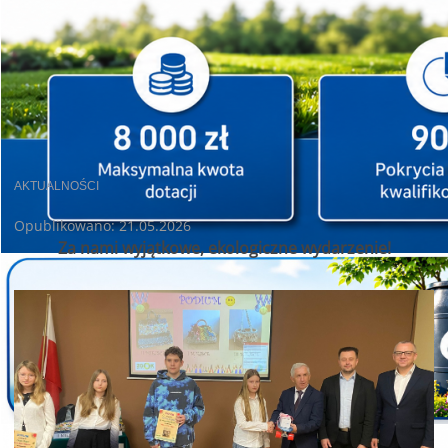
AKTUALNOŚCI
Opublikowano: 21.05.2026
Za nami wyjątkowe, ekologiczne wydarzenie!