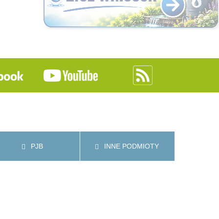
PJB
INNE PODMIOTY