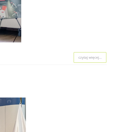
 naboru.
czytaj więcej...
czytaj więcej...
czytaj więcej...