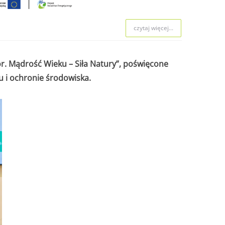
czytaj więcej...
r. Mądrość Wieku – Siła Natury”, poświęcone
 i ochronie środowiska.