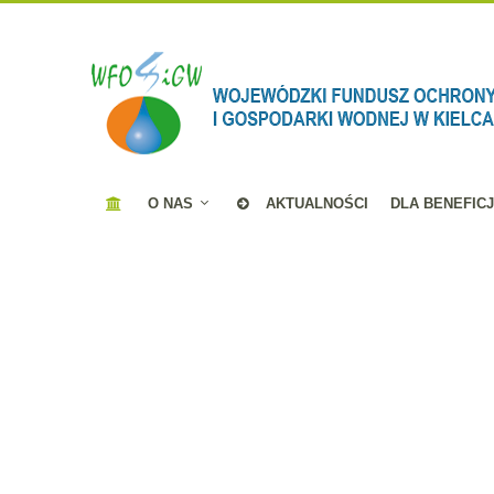
O NAS
AKTUALNOŚCI
DLA BENEFIC