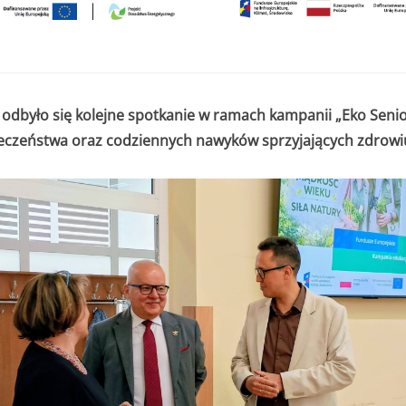
dbyło się kolejne spotkanie w ramach kampanii „Eko Senio
ieczeństwa oraz codziennych nawyków sprzyjających zdrowiu