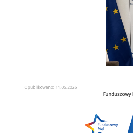
Opublikowano: 11.05.2026
Funduszowy M