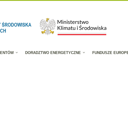
JENTÓW
DORADZTWO ENERGETYCZNE
FUNDUSZE EUROP