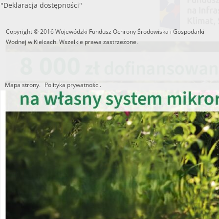
"Deklaracja dostępności"
Copyright © 2016 Wojewódzki Fundusz Ochrony Środowiska i Gospodarki
Wodnej w Kielcach. Wszelkie prawa zastrzeżone.
Mapa strony.
Polityka prywatności.
Utworzono przez W.S.ds.IT
M & P