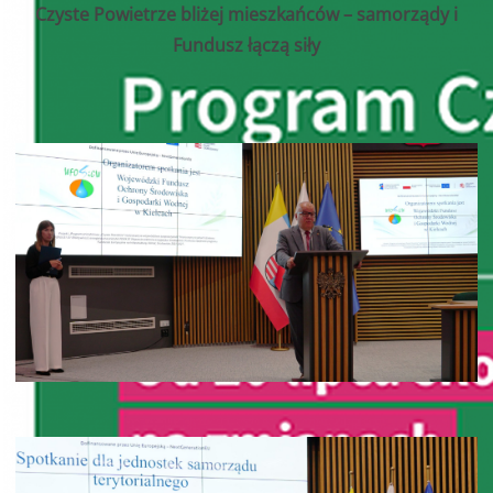
Czyste Powietrze bliżej mieszkańców – samorządy i
Fundusz łączą siły