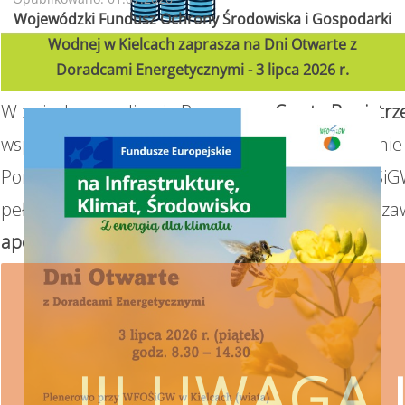
Wojewódzki Fundusz Ochrony Środowiska i Gospodarki
Wodnej w Kielcach zaprasza na Dni Otwarte z
Doradcami Energetycznymi - 3 lipca 2026 r.
W związku z realizacją Programu
„Czyste Powietrz
wsparcie w uzyskaniu dofinansowania i wykonanie 
Ponieważ proces pozyskiwania środków z WFOŚiGW
pełnomocnictwa z podpisem beneficjenta oraz za
apeluje o ostrożność.
!!! UWAGA !