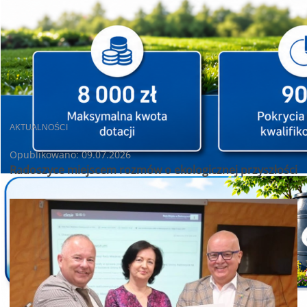
AKTUALNOŚCI
Opublikowano: 09.07.2026
Radoszyce miejscem rozmów o ekologicznej przyszłości