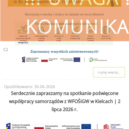
KOMUNIKA
czytaj więcej
SKORZYSTAJ
czytaj więcej...
Wojewódzki Fundusz Ochrony Śro
Opublikowano: 30.06.2026
przestrzeg
Serdecznie zapraszamy na spotkanie poświęcone
współpracy samorządów z WFOŚiGW w Kielcach | 2
lipca 2026 r.