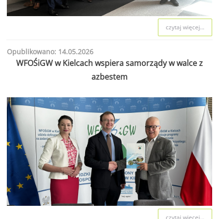
czytaj więcej...
Opublikowano: 14.05.2026
WFOŚiGW w Kielcach wspiera samorządy w walce z
azbestem
czytaj więcej...