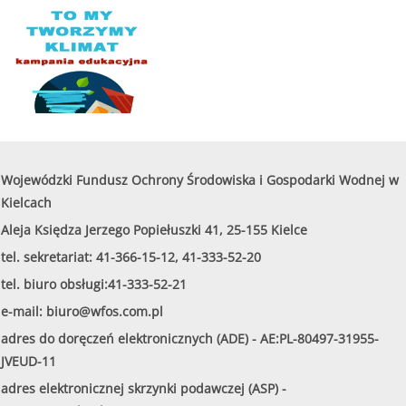
Wojewódzki Fundusz Ochrony Środowiska i Gospodarki Wodnej w
Kielcach
Aleja Księdza Jerzego Popiełuszki 41, 25-155 Kielce
tel. sekretariat: 41-366-15-12, 41-333-52-20
tel. biuro obsługi:41-333-52-21
e-mail:
biuro@wfos.com.pl
adres do doręczeń elektronicznych (ADE) - AE:PL-80497-31955-
JVEUD-11
adres elektronicznej skrzynki podawczej (ASP) -