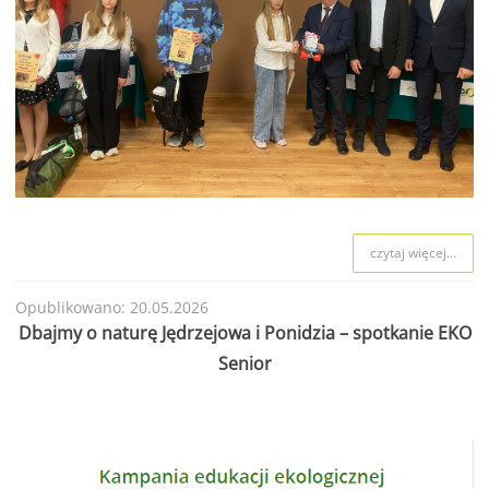
czytaj więcej...
Opublikowano: 20.05.2026
Dbajmy o naturę Jędrzejowa i Ponidzia – spotkanie EKO
Senior