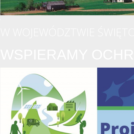
W WOJEWÓDZTWIE ŚWIĘTO
WSPIERAMY OCHR