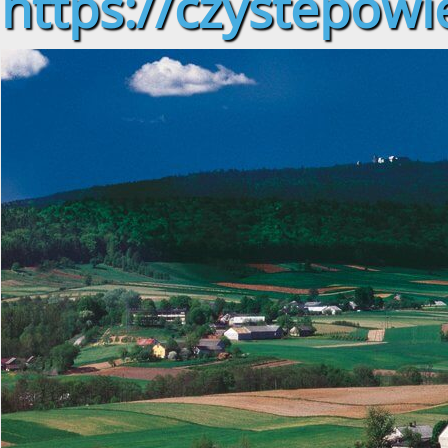
https://czystepowie