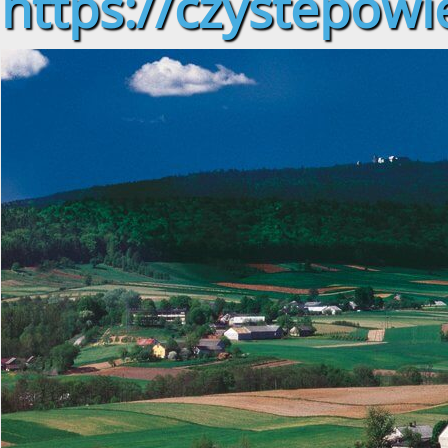
https://czystepowie