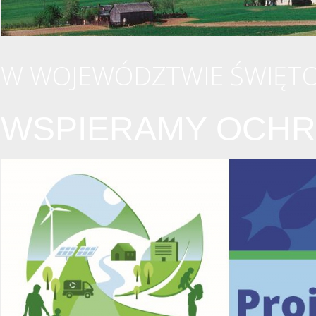
W WOJEWÓDZTWIE ŚWIĘTO
WSPIERAMY OCHR