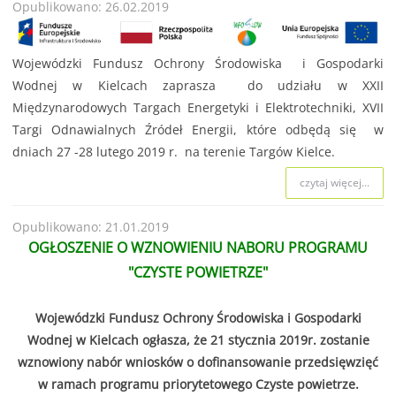
Opublikowano: 26.02.2019
Wojewódzki Fundusz Ochrony Środowiska i Gospodarki
Wodnej w Kielcach zaprasza do udziału w XXII
Międzynarodowych Targach Energetyki i Elektrotechniki, XVII
Targi Odnawialnych Źródeł Energii, które odbędą się w
dniach 27 -28 lutego 2019 r. na terenie Targów Kielce.
czytaj więcej...
Opublikowano: 21.01.2019
OGŁOSZENIE O WZNOWIENIU NABORU PROGRAMU
"CZYSTE POWIETRZE"
Wojewódzki Fundusz Ochrony Środowiska i Gospodarki
Wodnej w Kielcach ogłasza, że 21 stycznia 2019r. zostanie
wznowiony nabór wniosków o dofinansowanie przedsięwzięć
w ramach programu priorytetowego Czyste powietrze.