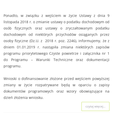
Ponadto, w związku z wejściem w życie Ustawy z dnia 9
listopada 2018 r. o zmianie ustawy o podatku dochodowym od
osób fizycznych oraz ustawy o zryczałtowanym podatku
dochodowym od niektórych przychodów osiąganych przez
osoby fizyczne (Dz.U. z 2018 r. poz. 2246), informujemy, że z
dniem 01.01.2019 r. nastąpiła zmiana niektórych zapisów
programu priorytetowego Czyste powietrze i załącznika nr 1
do Programu – Warunki Techniczne oraz dokumentacji
programu.
Wnioski o dofinansowanie złożone przed wejściem powyższej
zmiany w życie rozpatrywane będą w oparciu o zapisy
dokumentów programowych oraz wzory obowiązujące na
dzień złożenia wniosku.
czytaj więcej...