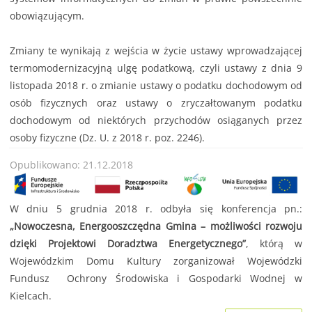
obowiązującym.
Zmiany te wynikają z wejścia w życie ustawy wprowadzającej
termomodernizacyjną ulgę podatkową, czyli ustawy z dnia 9
listopada 2018 r. o zmianie ustawy o podatku dochodowym od
osób fizycznych oraz ustawy o zryczałtowanym podatku
dochodowym od niektórych przychodów osiąganych przez
osoby fizyczne (Dz. U. z 2018 r. poz. 2246).
Opublikowano: 21.12.2018
W dniu 5 grudnia 2018 r. odbyła się konferencja pn.:
„Nowoczesna, Energooszczędna Gmina – możliwości rozwoju
dzięki Projektowi Doradztwa Energetycznego”
, którą w
Wojewódzkim Domu Kultury zorganizował Wojewódzki
Fundusz Ochrony Środowiska i Gospodarki Wodnej w
Kielcach.