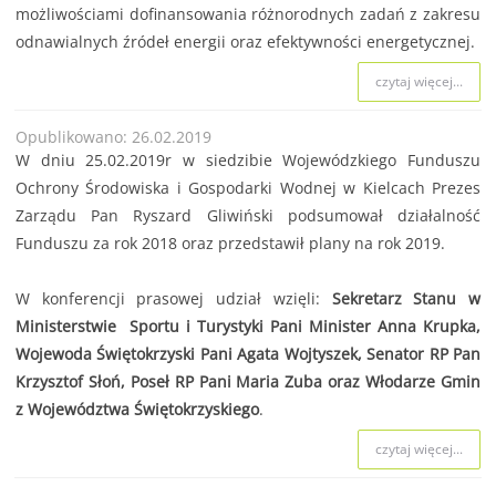
możliwościami dofinansowania różnorodnych zadań z zakresu
odnawialnych źródeł energii oraz efektywności energetycznej.
czytaj więcej...
Opublikowano: 26.02.2019
W dniu 25.02.2019r w siedzibie Wojewódzkiego Funduszu
Ochrony Środowiska i Gospodarki Wodnej w Kielcach Prezes
Zarządu Pan Ryszard Gliwiński podsumował działalność
Funduszu za rok 2018 oraz przedstawił plany na rok 2019.
W konferencji prasowej udział wzięli:
Sekretarz Stanu w
Ministerstwie Sportu i Turystyki Pani Minister Anna Krupka,
Wojewoda Świętokrzyski Pani Agata Wojtyszek, Senator RP Pan
Krzysztof Słoń, Poseł RP Pani Maria Zuba oraz Włodarze Gmin
z Województwa Świętokrzyskiego
.
czytaj więcej...