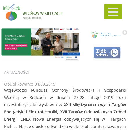
AKTUALNOŚCI
Opublikowano: 04.03.2019
Wojewódzki Fundusz Ochrony Środowiska i Gospodarki
Wodnej w Kielcach w dniach 27-28 lutego 2019 roku
uczestniczył jako wystawca w
XXII Międzynarodowych Targów
Energetyki i Elektrotechniki, XVII Targów Odnawialnych Źródeł
Energii ENEX
Nowa Energia odbywających się w Targach
Kielce. Nasze stoisko odwiedziło wiele osób zainteresowanych