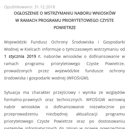
Opublikowano: 31.12.2018
OGŁOSZENIE O WSTRZYMANIU NABORU WNIOSKÓW
W RAMACH PROGRAMU PRIORYTETOWEGO CZYSTE
POWIETRZE
Wojewódzki Fundusz Ochrony Środowiska i Gospodarki
Wodnej w Kielcach informuje o tymczasowym wstrzymaniu od
1 stycznia 2019 r.
naborów wniosków o dofinansowanie w
ramach programu priorytetowego Czyste Powietrze,
prowadzonych przez wojewódzkie fundusze ochrony
środowiska i gospodarki wodnej (WFOŚiGW).
Sytuacja ma charakter przejściowy i wynika ze względów
formalno-prawnych oraz technicznych. WFOŚiGW wznowią
nabór wniosków o dofinansowanie niezwłocznie po
przeprowadzeniu niezbędnej aktualizacji programu
priorytetowego Czyste Powietrze oraz po dostosowaniu
systemów informatycznych do zmian w prawie powszechnie