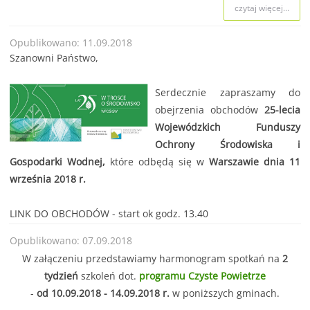
czytaj więcej...
Opublikowano: 11.09.2018
Szanowni Państwo,
Serdecznie zapraszamy do
obejrzenia obchodów
25-lecia
Wojewódzkich Funduszy
Ochrony Środowiska i
Gospodarki Wodnej,
które odbędą się w
Warszawie dnia 11
września 2018 r.
LINK DO OBCHODÓW
- start ok godz. 13.40
Opublikowano: 07.09.2018
W załączeniu przedstawiamy harmonogram spotkań na
2
tydzień
szkoleń dot.
programu Czyste Powietrze
-
od 10.09.2018 - 14.09.2018 r.
w poniższych gminach.