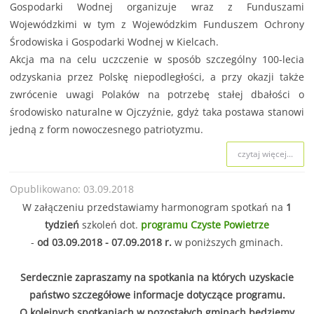
Gospodarki Wodnej organizuje wraz z Funduszami
Wojewódzkimi w tym z Wojewódzkim Funduszem Ochrony
Środowiska i Gospodarki Wodnej w Kielcach.
Akcja ma na celu uczczenie w sposób szczególny 100-lecia
odzyskania przez Polskę niepodległości, a przy okazji także
zwrócenie uwagi Polaków na potrzebę stałej dbałości o
środowisko naturalne w Ojczyźnie, gdyż taka postawa stanowi
jedną z form nowoczesnego patriotyzmu.
czytaj więcej...
Opublikowano: 03.09.2018
W załączeniu przedstawiamy harmonogram spotkań na
1
tydzień
szkoleń dot.
programu Czyste Powietrze
-
od 03.09.2018 - 07.09.2018 r.
w poniższych gminach.
Serdecznie zapraszamy na spotkania na których uzyskacie
państwo szczegółowe informacje dotyczące programu.
O kolejnych spotkaniach w pozostałych gminach będziemy