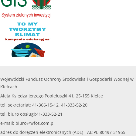
......
czytaj więcej...
Wojewódzki Fundusz Ochrony Środowiska i Gospodarki Wodnej w
Kielcach
Aleja Księdza Jerzego Popiełuszki 41, 25-155 Kielce
tel. sekretariat: 41-366-15-12, 41-333-52-20
tel. biuro obsługi:41-333-52-21
e-mail:
biuro@wfos.com.pl
adres do doręczeń elektronicznych (ADE) - AE:PL-80497-31955-