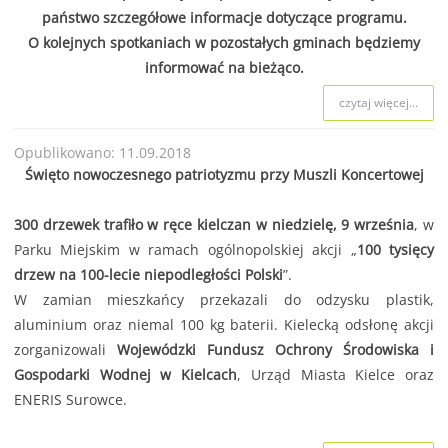
państwo szczegółowe informacje dotyczące programu.
O kolejnych spotkaniach w pozostałych gminach będziemy
informować na bieżąco.
czytaj więcej...
Opublikowano: 11.09.2018
Święto nowoczesnego patriotyzmu przy Muszli Koncertowej
300 drzewek trafiło w ręce kielczan w niedzielę, 9 września
, w
Parku Miejskim w ramach ogólnopolskiej akcji „
100 tysięcy
drzew na 100-lecie niepodległości Polski
”.
W zamian mieszkańcy przekazali do odzysku plastik,
aluminium oraz niemal 100 kg baterii. Kielecką odsłonę akcji
zorganizowali
Wojewódzki Fundusz Ochrony Środowiska i
Gospodarki Wodnej w Kielcach
, Urząd Miasta Kielce oraz
ENERIS Surowce.