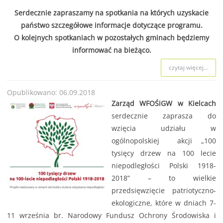
Serdecznie zapraszamy na spotkania na których uzyskacie
państwo szczegółowe informacje dotyczące programu.
O kolejnych spotkaniach w pozostałych gminach będziemy
informować na bieżąco.
czytaj więcej...
Opublikowano: 06.09.2018
Zarząd WFOŚiGW w Kielcach
serdecznie zaprasza do
wzięcia udziału w
ogólnopolskiej akcji „100
tysięcy drzew na 100 lecie
niepodległości Polski 1918-
2018” – to wielkie
przedsięwzięcie patriotyczno-
ekologiczne, które w dniach 7-
11 września br. Narodowy Fundusz Ochrony Środowiska i