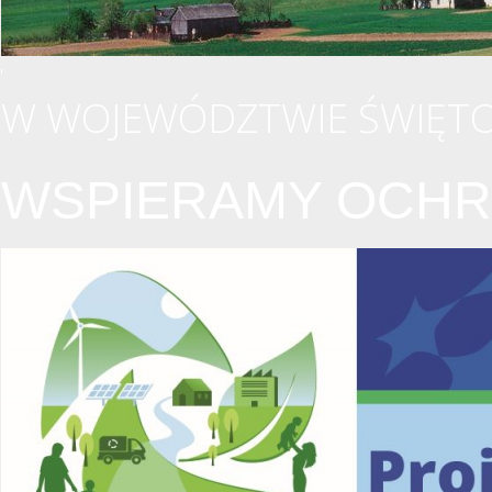
W WOJEWÓDZTWIE ŚWIĘTO
WSPIERAMY OCHR