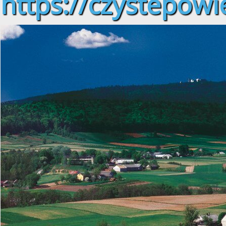
https://czystepowie