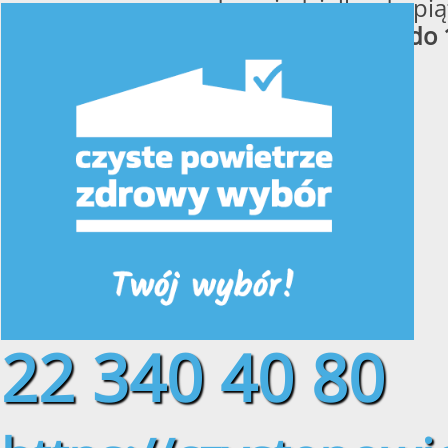
od poniedziałku do pią
w godzinach
od 8:00 do 
22 340 40 80