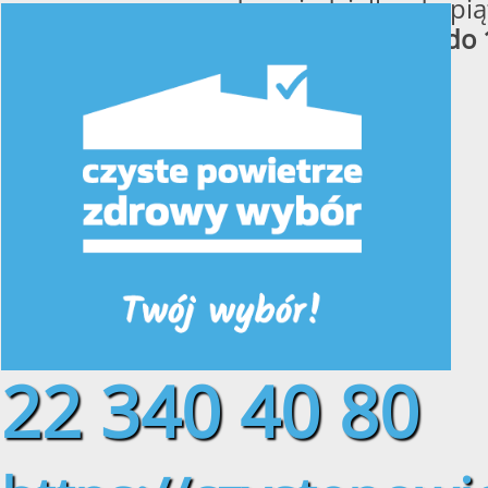
od poniedziałku do pią
w godzinach
od 8:00 do 
22 340 40 80