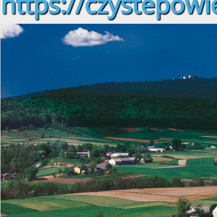
https://czystepowie