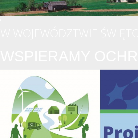
W WOJEWÓDZTWIE ŚWIĘTO
WSPIERAMY OCHR