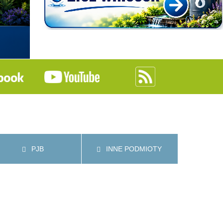
PJB
INNE PODMIOTY