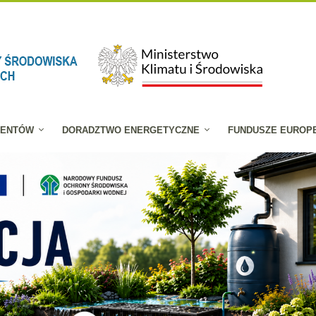
JENTÓW
DORADZTWO ENERGETYCZNE
FUNDUSZE EUROP