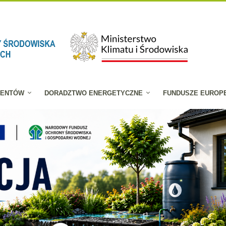
JENTÓW
DORADZTWO ENERGETYCZNE
FUNDUSZE EUROP