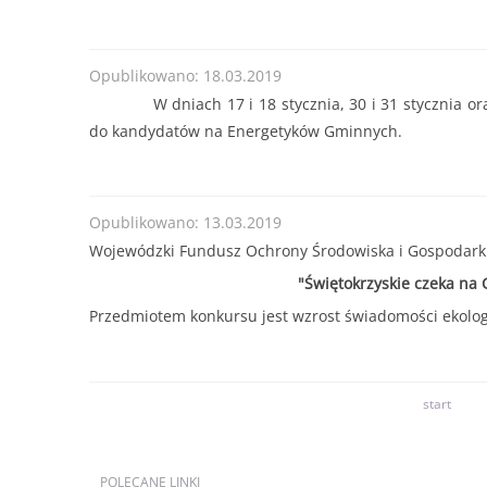
Opublikowano: 18.03.2019
W dniach 17 i 18 stycznia, 30 i 31 stycznia o
do kandydatów na Energetyków Gminnych.
Opublikowano: 13.03.2019
Wojewódzki Fundusz Ochrony Środowiska i Gospodarki
"Świętokrzyskie czeka na
Przedmiotem konkursu jest wzrost świadomości ekolo
start
POLECANE
LINKI