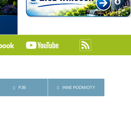
PJB
INNE PODMIOTY