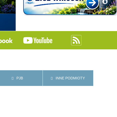
PJB
INNE PODMIOTY