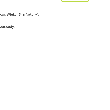
ość Wieku, Siła Natury”.
zarzasty.