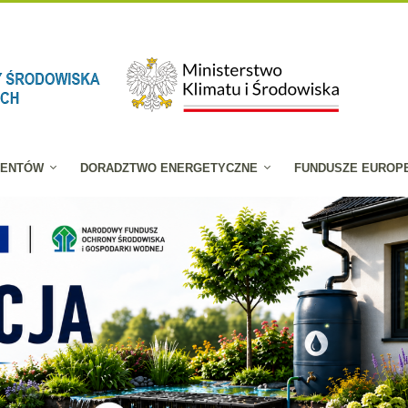
JENTÓW
DORADZTWO ENERGETYCZNE
FUNDUSZE EUROP