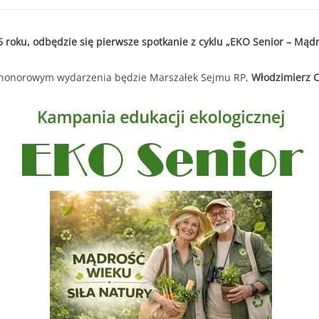
26 roku, odbędzie się pierwsze spotkanie z cyklu „EKO Senior – Mądr
honorowym wydarzenia będzie Marszałek Sejmu RP,
Włodzimierz C