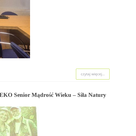
czytaj więcej...
 EKO Senior Mądrość Wieku – Siła Natury