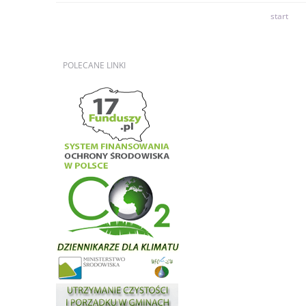
start
POLECANE
LINKI