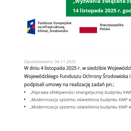
Opublikowano: 04.11.2025
W dniu 4 listopada 2025 r. w siedzibie Wojewód
Wojewódzkiego Funduszu Ochrony Środowiska i G
podpisali umowy na realizację zadań pn.:
„Poprawa efektywności energetycznej budynku KWP w
„Modernizacja systemu oświetlenia budynku KMP w K
„Modernizacja systemu oświetlenia budynku KMP w K