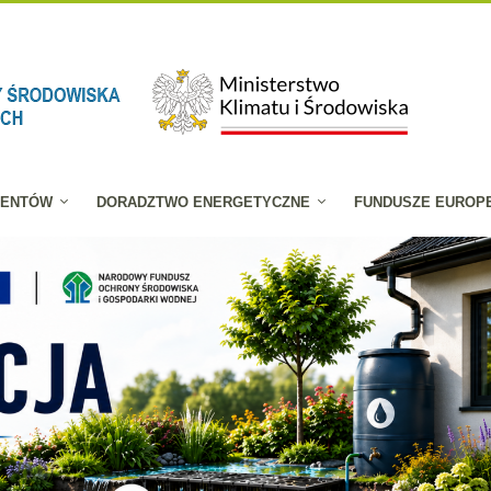
JENTÓW
DORADZTWO ENERGETYCZNE
FUNDUSZE EUROP