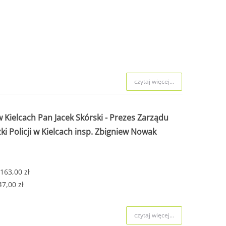
czytaj więcej...
Kielcach Pan Jacek Skórski - Prezes Zarządu
Policji w Kielcach insp. Zbigniew Nowak
163,00 zł
7,00 zł
czytaj więcej...