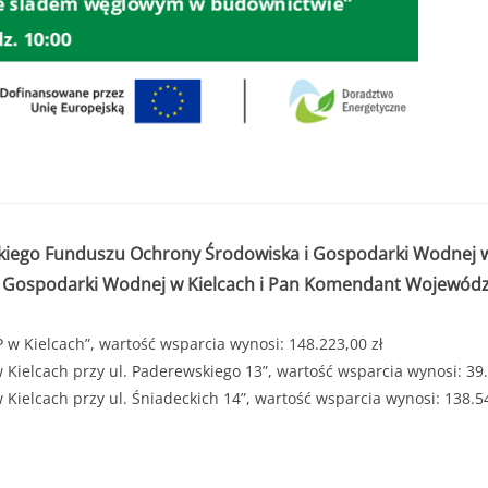
zkiego Funduszu Ochrony Środowiska i Gospodarki Wodnej w 
ospodarki Wodnej w Kielcach i Pan Komendant Wojewódzki 
 Kielcach”, wartość wsparcia wynosi: 148.223,00 zł
ielcach przy ul. Paderewskiego 13”, wartość wsparcia wynosi: 39.
ielcach przy ul. Śniadeckich 14”, wartość wsparcia wynosi: 138.54