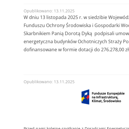
Opublikowano: 13.11.2025
W dniu 13 listopada 2025 r. w siedzibie Wojew
Funduszu Ochrony Środowiska i Gospodarki Wodn
Skarbnikiem
Panią
Dorotą Dyką podpisali umowę
energetyczna budynków Ochotniczych Straży Poż
dofinansowane w formie dotacji do 276.278,00 zł
Opublikowano: 13.11.2025
Przed nami kolejne spotkanie z Doradcami Energetyc