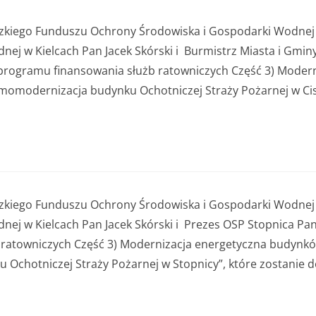
. do 11.07.2025r. do godziny 15:30 lub do czasu wyczerpania kwoty
r. do 11.07.2025r. do godziny 15:30
 000,00 zł
ódzkiego Funduszu Ochrony Środowiska i Gospodarki Wodne
j w Kielcach Pan Jacek Skórski i Burmistrz Miasta i Gmin
2 000,00 zł
programu finansowania służb ratowniczych Część 3) Moder
edsięwzięcie objęte wnioskiem nie może przekroczyć
8 000,00 zł.
ermomodernizacja budynku Ochotniczej Straży Pożarnej w Ci
ódzkiego Funduszu Ochrony Środowiska i Gospodarki Wodne
ej w Kielcach Pan Jacek Skórski i Prezes OSP Stopnica Pa
ratowniczych Część 3) Modernizacja energetyczna budynków
Ochotniczej Straży Pożarnej w Stopnicy”, które zostanie d