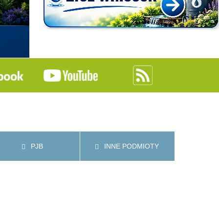
PJB
INNE PODMIOTY