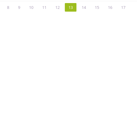
8
9
10
11
12
13
14
15
16
17