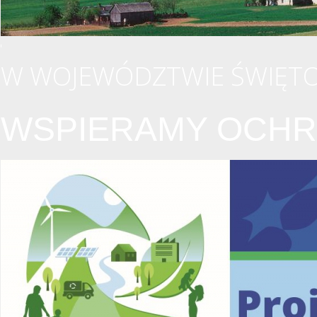
W WOJEWÓDZTWIE ŚWIĘTO
WSPIERAMY OCHR