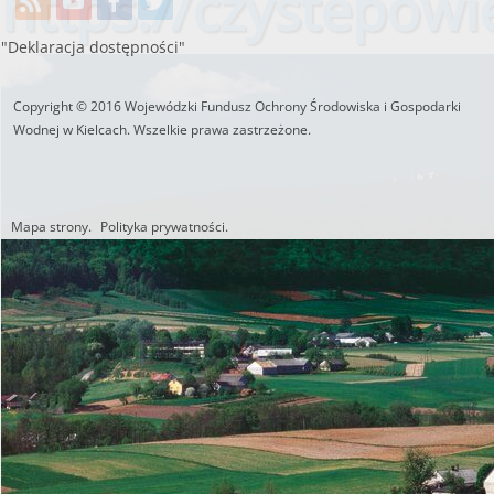
https://czystepowie
"Deklaracja dostępności"
Copyright © 2016 Wojewódzki Fundusz Ochrony Środowiska i Gospodarki
Wodnej w Kielcach. Wszelkie prawa zastrzeżone.
Mapa strony.
Polityka prywatności.
Utworzono przez W.S.ds.IT
M & P