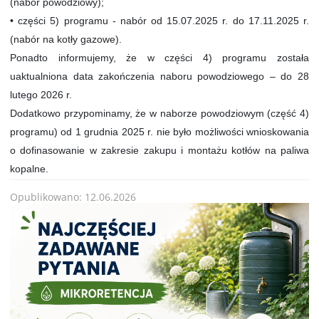
(nabór powodziowy);
• części 5) programu - nabór od 15.07.2025 r. do 17.11.2025 r.
(nabór na kotły gazowe).
Ponadto informujemy, że w części 4) programu została
uaktualniona data zakończenia naboru powodziowego – do 28
lutego 2026 r.
Dodatkowo przypominamy, że w naborze powodziowym (część 4)
programu) od 1 grudnia 2025 r. nie było możliwości wnioskowania
o dofinasowanie w zakresie zakupu i montażu kotłów na paliwa
kopalne.
Opublikowano: 12.06.2026