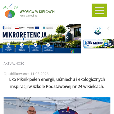
AKTUALNOŚCI
Opublikowano: 11.06.2026
Eko Piknik pełen energii, uśmiechu i ekologicznych
inspiracji w Szkole Podstawowej nr 24 w Kielcach.