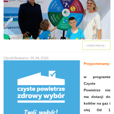
czytaj więcej...
Opublikowano: 05.06.2026
Przypominamy:
w programie
Czyste
Powietrze nie
ma dotacji do
kotłów na gaz i
olej Od 1