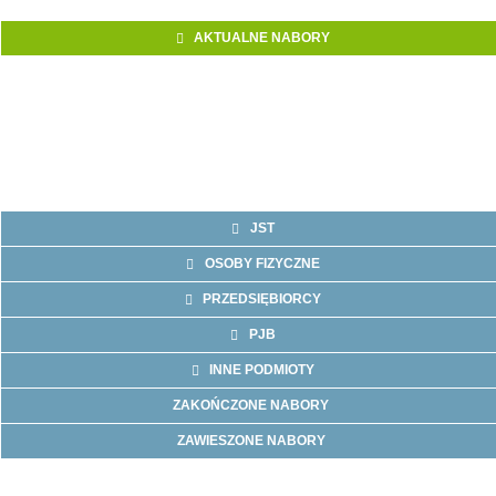
AKTUALNE NABORY
JST
OSOBY FIZYCZNE
PRZEDSIĘBIORCY
PJB
INNE PODMIOTY
ZAKOŃCZONE NABORY
ZAWIESZONE NABORY