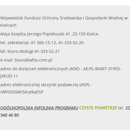
Wojewódzki Fundusz Ochrony Środowiska i Gospodarki Wodnej w
Kielcach
Aleja Księdza Jerzego Popiełuszki 41, 25-155 Kielce
tel. sekretariat: 41-366-15-12, 41-333-52-20
tel. biuro obsługi:41-333-52-21
e-mail:
biuro@wfos.com.pl
adres do doręczeń elektronicznych (ADE) - AE:PL-80497-31955-
JVEUD-11
adres elektronicznej skrzynki podawczej (ASP) -
/WFOSIGW/SkrytkaESP
OGÓLNOPOLSKA INFOLINIA PROGRAMU
CZYSTE POWIETRZE
tel.
22
340 40 80