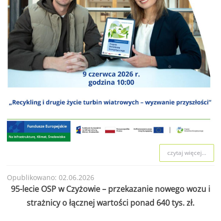
czytaj więcej...
Opublikowano: 02.06.2026
95-lecie OSP w Czyżowie – przekazanie nowego wozu i
strażnicy o łącznej wartości ponad 640 tys. zł.