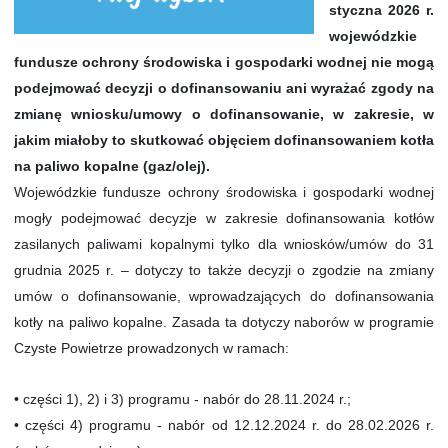
styczna 2026 r.
wojewódzkie
fundusze ochrony środowiska i gospodarki wodnej nie mogą
podejmować decyzji o dofinansowaniu ani wyrażać zgody na
zmianę wniosku/umowy o dofinansowanie, w zakresie, w
jakim miałoby to skutkować objęciem dofinansowaniem kotła
na paliwo kopalne (gaz/olej).
Wojewódzkie fundusze ochrony środowiska i gospodarki wodnej
mogły podejmować decyzje w zakresie dofinansowania kotłów
zasilanych paliwami kopalnymi tylko dla wniosków/umów do 31
grudnia 2025 r. – dotyczy to także decyzji o zgodzie na zmiany
umów o dofinansowanie, wprowadzających do dofinansowania
kotły na paliwo kopalne. Zasada ta dotyczy naborów w programie
Czyste Powietrze prowadzonych w ramach:
• części 1), 2) i 3) programu - nabór do 28.11.2024 r.;
• części 4) programu - nabór od 12.12.2024 r. do 28.02.2026 r.