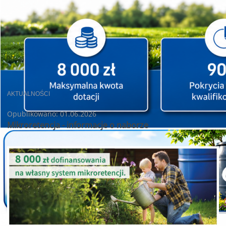
AKTUALNOŚCI
Opublikowano: 01.06.2026
Mikroretencja - informacje o naborze