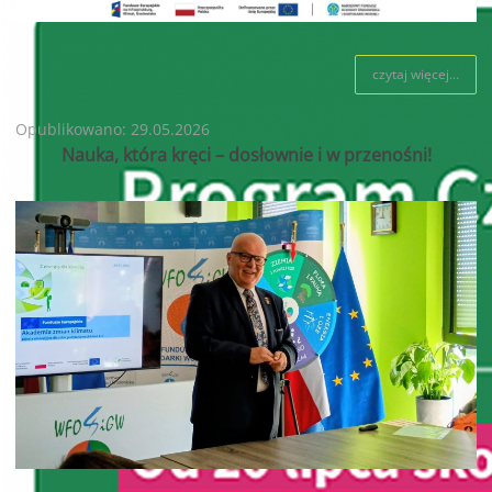
czytaj więcej...
Opublikowano: 29.05.2026
Nauka, która kręci – dosłownie i w przenośni!