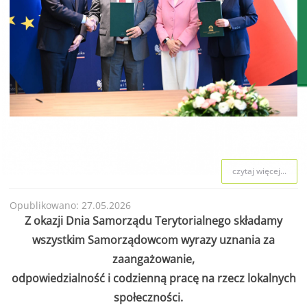
czytaj więcej...
Opublikowano: 27.05.2026
Z okazji Dnia Samorządu Terytorialnego składamy
wszystkim Samorządowcom wyrazy uznania za
zaangażowanie,
odpowiedzialność i codzienną pracę na rzecz lokalnych
społeczności.