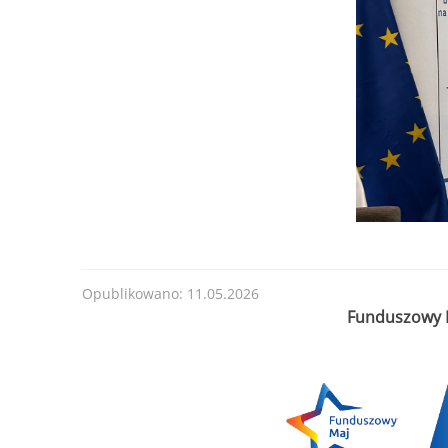
Opublikowano: 11.05.2026
Funduszowy M