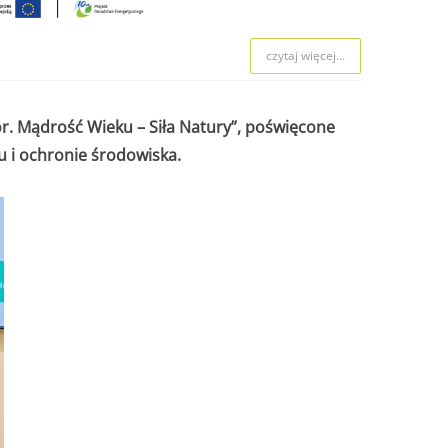
czytaj więcej...
r. Mądrość Wieku – Siła Natury”, poświęcone
 i ochronie środowiska.