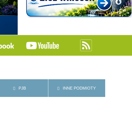
PJB
INNE PODMIOTY