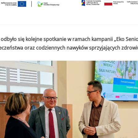
dbyło się kolejne spotkanie w ramach kampanii „Eko Senio
ieczeństwa oraz codziennych nawyków sprzyjających zdrowiu