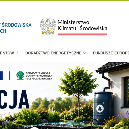
JENTÓW
DORADZTWO ENERGETYCZNE
FUNDUSZE EUROP