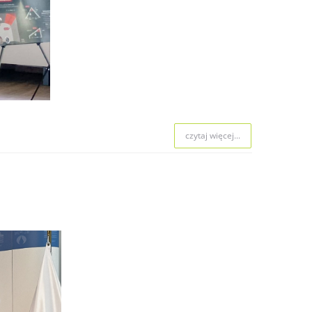
 naboru.
czytaj więcej...
czytaj więcej...
czytaj więcej...