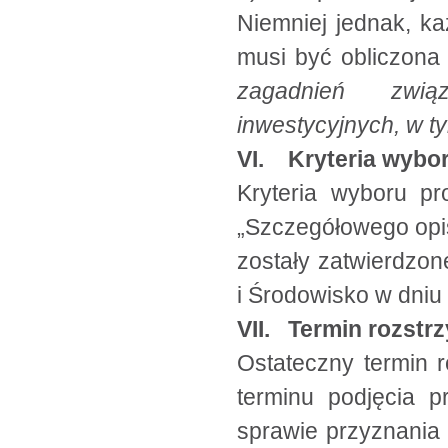
Niemniej jednak, k
musi być obliczona
zagadnień zwią
inwestycyjnych, w t
VI. Kryteria wybor
Kryteria wyboru pr
„Szczegółowego opisu
zostały zatwierdzon
i Środowisko w dniu 
VII. Termin rozstr
Ostateczny termin r
terminu podjęcia p
sprawie przyznania