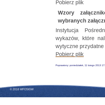
Pobierz plik
Wzory załączni
wybranych załąc
Instytucja Pośre
wykazów, które na
wytyczne przydatne
Pobierz plik
Poprawiony: poniedziałek, 11 lutego 2013 17
© 2016 WFOSIGW