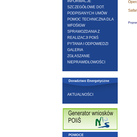
INFORMACJE
Oper
SZCZEGÓŁOWE DOT.
Safar
PODPISANYCH UMÓW
POMOC TECHNICZNA DLA
Popra
WFOŚIGW
SPRAWOZDANIA Z
REALIZACJI POIiŚ
PYTANIA I ODPOWIEDZI
GALERIA
ZGŁASZANIE
NIEPRAWIDŁOWOŚCI
Doradztwo Energetyczne
AKTUALNOŚCI
POMOCE