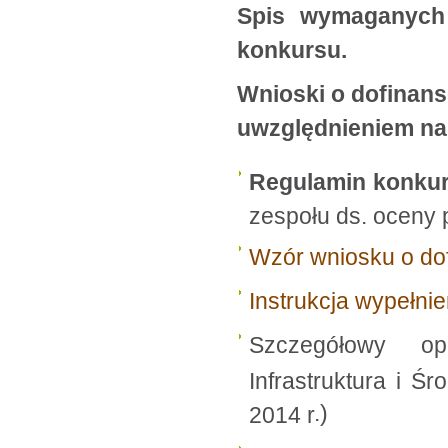
Spis wymaganych 
konkursu.
Wnioski o dofinan
uwzględnieniem n
Regulamin konku
zespołu ds. oceny 
Wzór wniosku o do
Instrukcja wypełni
Szczegółowy op
Infrastruktura i Ś
.)
2014 r