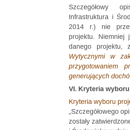
Szczegółowy opi
Infrastruktura i Śr
2014 r.) nie prze
projektu. Niemniej
danego projektu, 
Wytycznymi w zak
przygotowaniem pr
generujących dochó
VI. Kryteria wyboru
Kryteria wyboru pro
„Szczegółowego opisu
zostały zatwierdzone