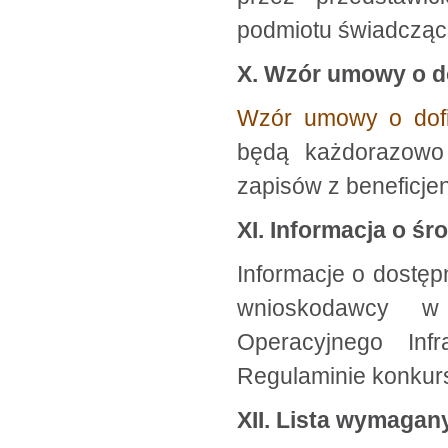
podmiotu świadczące
X. Wzór umowy o d
Wzór umowy o dof
będą każdorazowo 
zapisów z beneficje
XI. Informacja o ś
Informacje o dostę
wnioskodawcy w
Operacyjnego Inf
Regulaminie konkur
XII. Lista wymagan