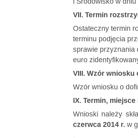
i Środowisko w dniu 
VII. Termin rozstrz
Ostateczny termin r
terminu podjęcia prz
sprawie przyznania 
euro zidentyfikowan
VIII. Wzór wniosku
Wzór wniosku o dof
IX. Termin, miejsc
Wnioski należy skł
czerwca 2014 r.
w g