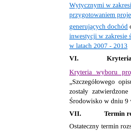
Wytycznymi w zakresi
przygotowaniem proje
generujących dochód
inwestycji w zakresi
w latach 2007 - 2013
VI.
Kryteri
Kryteria wyboru pro
„Szczegółowego opisu
zostały zatwierdzone
Środowisko w dniu 9 
VII.
Termin r
Ostateczny termin roz