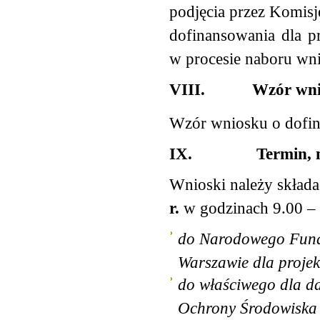
podjęcia przez Komisj
dofinansowania dla p
w procesie naboru wn
VIII.
Wzór wni
Wzór wniosku o dofin
IX.
Termin, 
Wnioski należy składa
r.
w godzinach 9.00 – 
do Narodowego Fund
Warszawie dla proje
do właściwego dla 
Ochrony Środowiska 