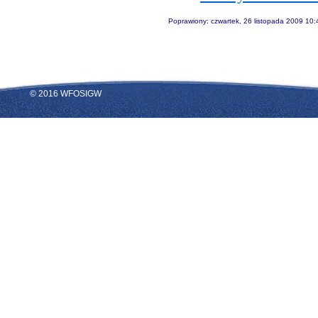
Poprawiony: czwartek, 26 listopada 2009 10:
© 2016 WFOSIGW