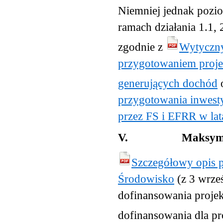
Niemniej jednak pozi
ramach działania 1.1,
zgodnie z
Wytyczny
przygotowaniem proje
generujących dochód
przygotowania inwest
przez FS i EFRR w la
V.
Maksyma
Szczegółowy opis p
Środowisko
(z 3 wrze
dofinansowania proje
dofinansowania dla pr