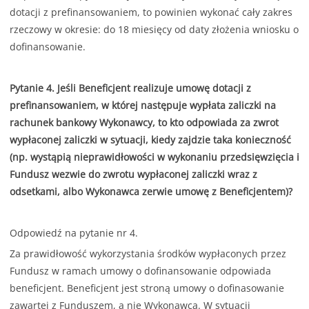
dotacji z prefinansowaniem, to powinien wykonać cały zakres
rzeczowy w okresie: do 18 miesięcy od daty złożenia wniosku o
dofinansowanie.
Pytanie 4. Jeśli Beneficjent realizuje umowę dotacji z
prefinansowaniem, w której następuje wypłata zaliczki na
rachunek bankowy Wykonawcy, to kto odpowiada za zwrot
wypłaconej zaliczki w sytuacji, kiedy zajdzie taka konieczność
(np. wystąpią nieprawidłowości w wykonaniu przedsięwzięcia i
Fundusz wezwie do zwrotu wypłaconej zaliczki wraz z
odsetkami, albo Wykonawca zerwie umowę z Beneficjentem)?
Odpowiedź na pytanie nr 4.
Za prawidłowość wykorzystania środków wypłaconych przez
Fundusz w ramach umowy o dofinansowanie odpowiada
beneficjent. Beneficjent jest stroną umowy o dofinasowanie
zawartej z Funduszem, a nie Wykonawca. W sytuacji