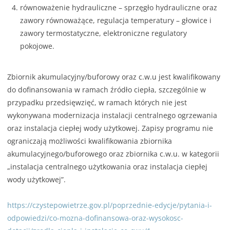
równoważenie hydrauliczne – sprzęgło hydrauliczne oraz
zawory równoważące, regulacja temperatury – głowice i
zawory termostatyczne, elektroniczne regulatory
pokojowe.
Zbiornik akumulacyjny/buforowy oraz c.w.u jest kwalifikowany
do dofinansowania w ramach źródło ciepła, szczególnie w
przypadku przedsięwzięć, w ramach których nie jest
wykonywana modernizacja instalacji centralnego ogrzewania
oraz instalacja ciepłej wody użytkowej. Zapisy programu nie
ograniczają możliwości kwalifikowania zbiornika
akumulacyjnego/buforowego oraz zbiornika c.w.u. w kategorii
„instalacja centralnego użytkowania oraz instalacja ciepłej
wody użytkowej”.
https://czystepowietrze.gov.pl/poprzednie-edycje/pytania-i-
odpowiedzi/co-mozna-dofinansowa-oraz-wysokosc-