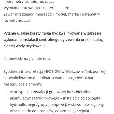
i parametry techniczne, szt...;
Wymiana orurowania - materiał, .... m;
Zawór mieszający (mieszacz) - model, marka i parametry
techniczne, ….szt
Pytanie 6. Jakie koszty mogą być kwalifikowane w zakresie
wykonania instalacji centralnego ogrzewania oraz instalacji
ciepłej wody użytkowej ?
Odpowiedź na pytanie nr 6.
Zgodnie z interpretacją NFOŚiGW w Warszawie (link poniżej)
za kwalifikowane do dofinansowania mogą być uznane
następujące elementy:
w przypadku instalacji grzewczej bez zbiornika
akumulacyjnego/buforowego – instalacja od sprzęgła
hydraulicznego/grupy pompowej/zestawu mieszającego
włącznie, do odbiorników, odbiorniki (grzejniki,