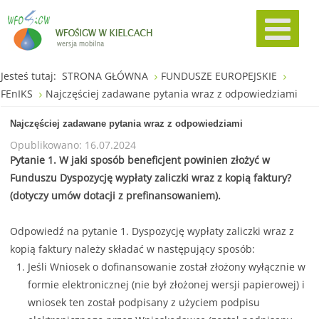
Jesteś tutaj:
STRONA GŁÓWNA
FUNDUSZE EUROPEJSKIE
FEnIKS
Najczęściej zadawane pytania wraz z odpowiedziami
Najczęściej zadawane pytania wraz z odpowiedziami
Opublikowano: 16.07.2024
Pytanie 1. W jaki sposób beneficjent powinien złożyć w
Funduszu Dyspozycję wypłaty zaliczki wraz z kopią faktury?
(dotyczy umów dotacji z prefinansowaniem).
Odpowiedź na pytanie 1. Dyspozycję wypłaty zaliczki wraz z
kopią faktury należy składać w następujący sposób:
Jeśli Wniosek o dofinansowanie został złożony wyłącznie w
formie elektronicznej (nie był złożonej wersji papierowej) i
wniosek ten został podpisany z użyciem podpisu