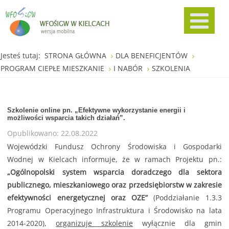
Jesteś tutaj:
STRONA GŁÓWNA
DLA BENEFICJENTÓW
PROGRAM CIEPŁE MIESZKANIE
I NABÓR
SZKOLENIA
Szkolenie online pn. „Efektywne wykorzystanie energii i
możliwości wsparcia takich działań”.
Opublikowano: 22.08.2022
Wojewódzki Fundusz Ochrony Środowiska i Gospodarki
Wodnej w Kielcach informuje, że w ramach Projektu pn.:
„Ogólnopolski system wsparcia doradczego dla sektora
publicznego, mieszkaniowego oraz przedsiębiorstw w zakresie
efektywności energetycznej oraz OZE”
(Poddziałanie 1.3.3
Programu Operacyjnego Infrastruktura i Środowisko na lata
2014-2020),
organizuje szkolenie
wyłącznie dla gmin