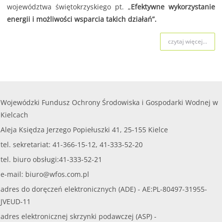
województwa świętokrzyskiego pt. „
Efektywne wykorzystanie
energii i możliwości wsparcia takich działań”.
czytaj więcej...
Wojewódzki Fundusz Ochrony Środowiska i Gospodarki Wodnej w
Kielcach
Aleja Księdza Jerzego Popiełuszki 41, 25-155 Kielce
tel. sekretariat: 41-366-15-12, 41-333-52-20
tel. biuro obsługi:41-333-52-21
e-mail:
biuro@wfos.com.pl
adres do doręczeń elektronicznych (ADE) - AE:PL-80497-31955-
JVEUD-11
adres elektronicznej skrzynki podawczej (ASP) -