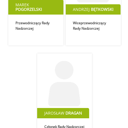
MAREK
POGORZELSKI
ANDRZEJ
BĘTKOWSKI
Przewodniczący Rady
Wiceprzewodniczący
Nadzorczej
Rady Nadzorczej
JAROSŁAW
DRAGAN
Członek Rady Nadzorczej