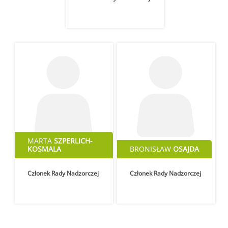
MARTA
SZPERLICH-
KOSMALA
BRONISŁAW
OSAJDA
Członek Rady Nadzorczej
Członek Rady Nadzorczej