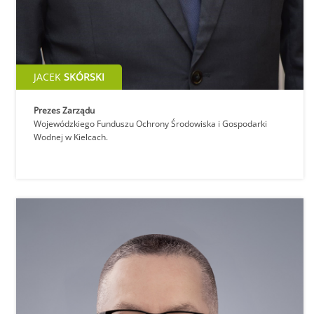
JACEK
SKÓRSKI
Prezes Zarządu
Wojewódzkiego Funduszu Ochrony Środowiska i Gospodarki
Wodnej w Kielcach.
PRZEDSIĘBIORCY