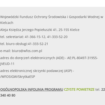
Wojewódzki Fundusz Ochrony Środowiska i Gospodarki Wodnej w
Kielcach
Aleja Księdza Jerzego Popiełuszki 41, 25-155 Kielce
tel. sekretariat: 41-366-15-12, 41-333-52-20
tel. biuro obsługi:41-333-52-21
e-mail:
biuro@wfos.com.pl
adres do doręczeń elektronicznych (ADE) - AE:PL-80497-31955-
JVEUD-11
adres elektronicznej skrzynki podawczej (ASP) -
/WFOSIGW/SkrytkaESP
OGÓLNOPOLSKA INFOLINIA PROGRAMU
CZYSTE POWIETRZE
tel.
22
340 40 80