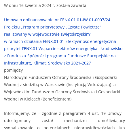
W dniu 16 kwietnia 2024 r. została zawarta
Umowa o dofinansowanie nr FENX.01.01-IW.01-0007/24
Projektu „Program priorytetowy „Czyste Powietrze”
realizowany w województwie świętokrzyskim”
w ramach działania FENX.01.01 Efektywność energetyczna
priorytet FENX.01 Wsparcie sektorów energetyka i środowisko
z Funduszu Spójności programu Fundusze Europejskie na
Infrastrukturę, Klimat, Środowisko 2021-2027
pomiędzy
Narodowym Funduszem Ochrony Środowiska i Gospodarki
Wodnej z siedzibą w Warszawie (Instytucją Wdrażającą) a
Wojewódzkim Funduszem Ochrony Środowiska i Gospodarki
Wodnej w Kielcach (Beneficjentem).
Informujemy, że – zgodnie z paragrafem 4 ust. 19 Umowy -
udostępniony został mechanizm umożliwiający
sygnalizowanie o potencjalnych nieprawidłowościach lub