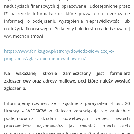
nadużyciach finansowych tj. opracowane i udostępnione przez
IZ narzędzie informatyczne, które pozwala na przekazanie
informacji o podejrzeniu wystąpienia nieprawidłowości lub
nadużycia finansowego. Podajemy link do strony dedykowanej
ww. mechanizmowi:
https://www.feniks.gov.pl/strony/dowiedz-sie-wiecej-o-
programie/zglaszanie-nieprawidlowosci/
Na wskazanej stronie zamieszczony jest formularz
zgłoszeniowy oraz adresy mailowe, pod które należy wysyłać
zgłoszenia.
Informujemy również, że – zgodnie z paragrafem 4 ust. 20
Umowy – WFOŚiGW w Kielcach zobowiązuje się zaniechać
podejmowania działań odwetowych wobec swoich
pracowników, wykonawców jak również innych osób
powiązanych z realizowanym Projektem Grantowym, które w