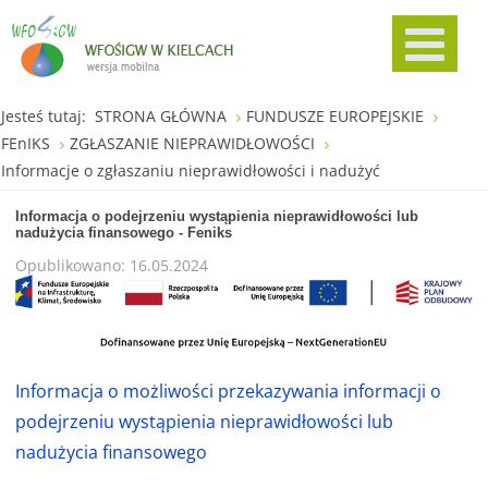
Jesteś tutaj:
STRONA GŁÓWNA
FUNDUSZE EUROPEJSKIE
FEnIKS
ZGŁASZANIE NIEPRAWIDŁOWOŚCI
Informacje o zgłaszaniu nieprawidłowości i nadużyć
Informacja o podejrzeniu wystąpienia nieprawidłowości lub
nadużycia finansowego - Feniks
Opublikowano: 16.05.2024
Informacja o możliwości przekazywania informacji o
podejrzeniu
wy
stąpienia
nieprawidłowości lub
nadużycia finansowego