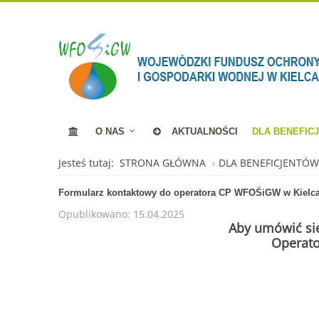
O NAS
AKTUALNOŚCI
DLA BENEFIC
Jesteś tutaj:
STRONA GŁÓWNA
DLA BENEFICJENTÓ
Formularz kontaktowy do operatora CP WFOŚiGW w Kielc
Opublikowano: 15.04.2025
Aby umówić się
Operato