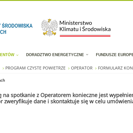
JENTÓW
DORADZTWO ENERGETYCZNE
FUNDUSZE EUROP
W
PROGRAM CZYSTE POWIETRZE
OPERATOR
FORMULARZ KO
ach
 na spotkanie z Operatorem konieczne jest wypełnien
r zweryfikuje dane i skontaktuje się w celu umówieni