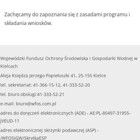
Zachęcamy do zapoznania się z zasadami programu i
składania wniosków.
Wojewódzki Fundusz Ochrony Środowiska i Gospodarki Wodnej w
Kielcach
Aleja Księdza Jerzego Popiełuszki 41, 25-155 Kielce
tel. sekretariat: 41-366-15-12, 41-333-52-20
tel. biuro obsługi:41-333-52-21
e-mail:
biuro@wfos.com.pl
adres do doręczeń elektronicznych (ADE) - AE:PL-80497-31955-
JVEUD-11
adres elektronicznej skrzynki podawczej (ASP) -
/WFOSIGW/SkrytkaESP