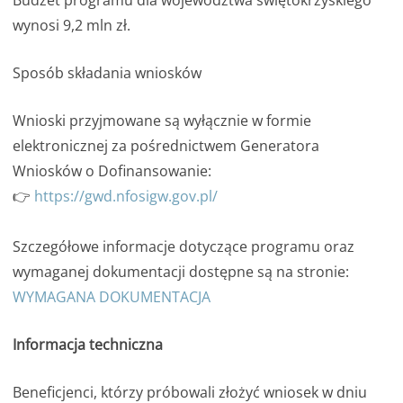
Budżet programu dla województwa świętokrzyskiego
wynosi 9,2 mln zł.
Sposób składania wniosków
Wnioski przyjmowane są wyłącznie w formie
elektronicznej za pośrednictwem Generatora
Wniosków o Dofinansowanie:
👉
https://gwd.nfosigw.gov.pl/
Szczegółowe informacje dotyczące programu oraz
wymaganej dokumentacji dostępne są na stronie:
WYMAGANA DOKUMENTACJA
Informacja techniczna
Beneficjenci, którzy próbowali złożyć wniosek w dniu