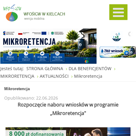
Jesteś tutaj:
STRONA GŁÓWNA
DLA BENEFICJENTÓW
MIKRORETENCJA
AKTUALNOŚCI
Mikroretencja
Mikroretencja
Opublikowano: 22.06.2026
Rozpoczęcie naboru wniosków w programie
„Mikroretencja"