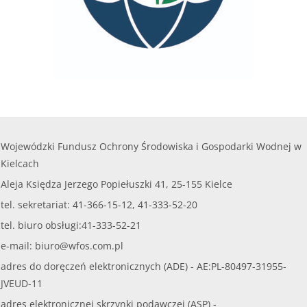
Wojewódzki Fundusz Ochrony Środowiska i Gospodarki Wodnej w
Kielcach
Aleja Księdza Jerzego Popiełuszki 41, 25-155 Kielce
tel. sekretariat: 41-366-15-12, 41-333-52-20
tel. biuro obsługi:41-333-52-21
e-mail:
biuro@wfos.com.pl
adres do doręczeń elektronicznych (ADE) - AE:PL-80497-31955-
JVEUD-11
adres elektronicznej skrzynki podawczej (ASP) -