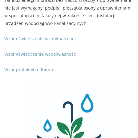
samodzielnego montażu bez nadzoru osoby z uprawnieniami
nie jest wymagany: podpis i pieczątka osoby z uprawnieniami
w specjalności instalacyjnej w zakresie sieci, instalacji
urządzeń wodociągowo-kanalizacyjnych
Wzór oświadczenie współmałżonek
Wzór oświadczenie współwłasność
Wzór protokołu odbioru