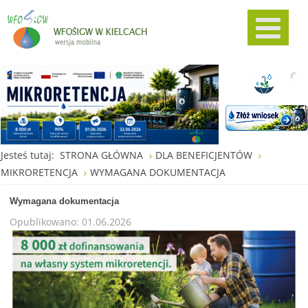
Jesteś tutaj:
STRONA GŁÓWNA
DLA BENEFICJENTÓW
MIKRORETENCJA
WYMAGANA DOKUMENTACJA
Wymagana dokumentacja
Opublikowano: 01.06.2026