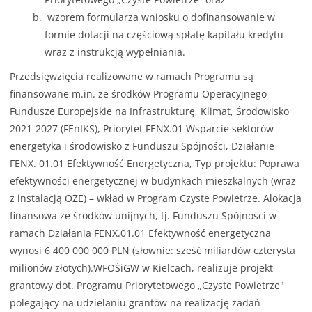
wzorem formularza wniosku o dofinansowanie w
formie dotacji na częściową spłatę kapitału kredytu
wraz z instrukcją wypełniania.
Przedsięwzięcia realizowane w ramach Programu są
finansowane m.in. ze środków Programu Operacyjnego
Fundusze Europejskie na Infrastrukturę, Klimat, Środowisko
2021-2027 (FEnIKS), Priorytet FENX.01 Wsparcie sektorów
energetyka i środowisko z Funduszu Spójności, Działanie
FENX. 01.01 Efektywność Energetyczna, Typ projektu: Poprawa
efektywności energetycznej w budynkach mieszkalnych (wraz
z instalacją OZE) – wkład w Program Czyste Powietrze. Alokacja
finansowa ze środków unijnych, tj. Funduszu Spójności w
ramach Działania FENX.01.01 Efektywność energetyczna
wynosi 6 400 000 000 PLN (słownie: sześć miliardów czterysta
milionów złotych).WFOŚiGW w Kielcach, realizuje projekt
grantowy dot. Programu Priorytetowego „Czyste Powietrze"
polegający na udzielaniu grantów na realizację zadań