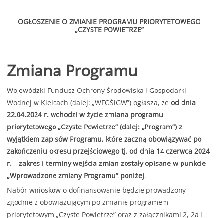
OGŁOSZENIE O ZMIANIE PROGRAMU PRIORYTETOWEGO
„CZYSTE POWIETRZE”
Zmiana Programu
Wojewódzki Fundusz Ochrony Środowiska i Gospodarki
Wodnej w Kielcach (dalej: „WFOŚiGW”) ogłasza, że
od dnia
22.04.2024 r. wchodzi w życie zmiana programu
priorytetowego „Czyste Powietrze” (dalej: „Program”) z
wyjątkiem zapisów Programu, które zaczną obowiązywać po
zakończeniu okresu przejściowego tj. od dnia 14 czerwca 2024
r. – zakres i terminy wejścia zmian zostały opisane w punkcie
„Wprowadzone zmiany Programu” poniżej.
Nabór wniosków o dofinansowanie będzie prowadzony
zgodnie z obowiązującym po zmianie programem
priorytetowym „Czyste Powietrze” oraz z załącznikami 2, 2a i