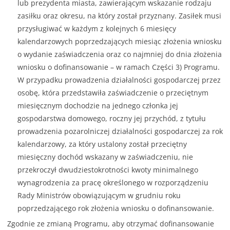
lub prezydenta miasta, zawierającym wskazanie rodzaju
zasiłku oraz okresu, na który został przyznany. Zasiłek musi
przysługiwać w każdym z kolejnych 6 miesięcy
kalendarzowych poprzedzających miesiąc złożenia wniosku
o wydanie zaświadczenia oraz co najmniej do dnia złożenia
wniosku o dofinansowanie – w ramach Części 3) Programu.
W przypadku prowadzenia działalności gospodarczej przez
osobę, która przedstawiła zaświadczenie o przeciętnym
miesięcznym dochodzie na jednego członka jej
gospodarstwa domowego, roczny jej przychód, z tytułu
prowadzenia pozarolniczej działalności gospodarczej za rok
kalendarzowy, za który ustalony został przeciętny
miesięczny dochód wskazany w zaświadczeniu, nie
przekroczył dwudziestokrotności kwoty minimalnego
wynagrodzenia za pracę określonego w rozporządzeniu
Rady Ministrów obowiązującym w grudniu roku
poprzedzającego rok złożenia wniosku o dofinansowanie.
Zgodnie ze zmianą Programu, aby otrzymać dofinansowanie