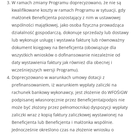
W ramach zmiany Programu doprecyzowano, że nie są
kwalifikowane koszty w ramach Programu w sytuacji, gdy
małżonek Beneficjenta pozostający z nim w ustawowej
wspólności majątkowej, jako osoba fizyczna prowadząca
działalność gospodarczą, dokonuje sprzedaży lub dostawy
lub wykonuje usługę i wystawia fakturę lub równoważny
dokument księgowy na Beneficjenta (obowiązuje dla
wszystkich wniosków o dofinansowanie niezależnie od
daty wystawienia faktury jak również dla obecnej i
wcześniejszych wersji Programu).
Doprecyzowano w warunkach umowy dotacji z
prefinansowaniem, iż warunkiem wypłaty zaliczki na
rachunek bankowy wykonawcy, jest złożenie do WFOŚiGW
podpisanej własnoręcznie przez Beneficjenta(podpis nie
może być złożony przez pełnomocnika) dyspozycji wypłaty
zaliczki wraz z kopią faktury zaliczkowej wystawionej na
Beneficjenta lub Beneficjenta i małżonka wspólnie.
Jednocześnie określono czas na złożenie wniosku o