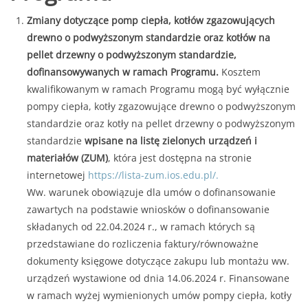
Zmiany dotyczące pomp ciepła, kotłów zgazowujących
drewno o podwyższonym standardzie oraz kotłów na
pellet drzewny o podwyższonym standardzie,
dofinansowywanych w ramach Programu.
Kosztem
kwalifikowanym w ramach Programu mogą być wyłącznie
pompy ciepła, kotły zgazowujące drewno o podwyższonym
standardzie oraz kotły na pellet drzewny o podwyższonym
standardzie
wpisane na listę zielonych urządzeń i
materiałów (ZUM)
, która jest dostępna na stronie
internetowej
https://lista-zum.ios.edu.pl/.
Ww. warunek obowiązuje dla umów o dofinansowanie
zawartych na podstawie wniosków o dofinansowanie
składanych od 22.04.2024 r., w ramach których są
przedstawiane do rozliczenia faktury/równoważne
dokumenty księgowe dotyczące zakupu lub montażu ww.
urządzeń wystawione od dnia 14.06.2024 r. Finansowane
w ramach wyżej wymienionych umów pompy ciepła, kotły