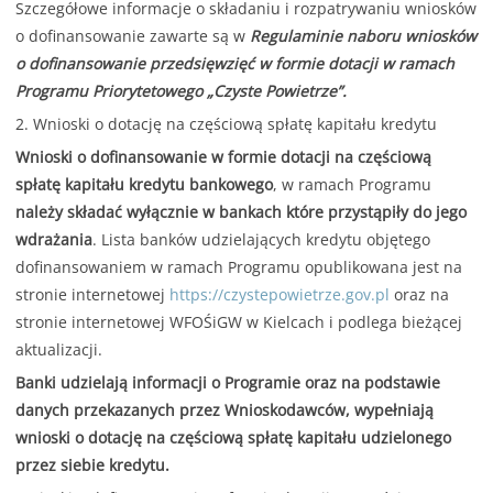
Szczegółowe informacje o składaniu i rozpatrywaniu wniosków
o dofinansowanie zawarte są w
Regulaminie naboru wniosków
o dofinansowanie przedsięwzięć w formie dotacji w ramach
Programu Priorytetowego „Czyste Powietrze”.
2. Wnioski o dotację na częściową spłatę kapitału kredytu
Wnioski o dofinansowanie w formie dotacji na częściową
spłatę kapitału kredytu bankowego
, w ramach Programu
należy składać wyłącznie w bankach które przystąpiły do jego
wdrażania
. Lista banków udzielających kredytu objętego
dofinansowaniem w ramach Programu opublikowana jest na
stronie internetowej
https://czystepowietrze.gov.pl
oraz na
stronie internetowej WFOŚiGW w Kielcach i podlega bieżącej
aktualizacji.
Banki udzielają informacji o Programie oraz na podstawie
danych przekazanych przez Wnioskodawców, wypełniają
wnioski o dotację na częściową spłatę kapitału udzielonego
przez siebie kredytu.