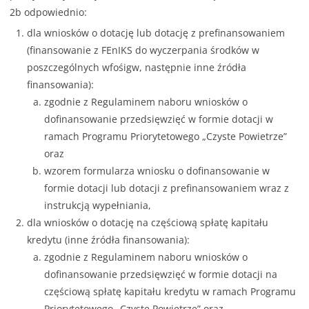
2b odpowiednio:
dla wniosków o dotację lub dotację z prefinansowaniem
(finansowanie z FEnIKS do wyczerpania środków w
poszczególnych wfośigw, następnie inne źródła
finansowania):
zgodnie z Regulaminem naboru wniosków o
dofinansowanie przedsięwzięć w formie dotacji w
ramach Programu Priorytetowego „Czyste Powietrze”
oraz
wzorem formularza wniosku o dofinansowanie w
formie dotacji lub dotacji z prefinansowaniem wraz z
instrukcją wypełniania,
dla wniosków o dotację na częściową spłatę kapitału
kredytu (inne źródła finansowania):
zgodnie z Regulaminem naboru wniosków o
dofinansowanie przedsięwzięć w formie dotacji na
częściową spłatę kapitału kredytu w ramach Programu
Priorytetowego „Czyste Powietrze” oraz