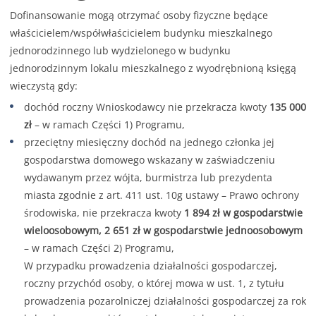
Dofinansowanie mogą otrzymać osoby fizyczne będące
właścicielem/współwłaścicielem budynku mieszkalnego
jednorodzinnego lub wydzielonego w budynku
jednorodzinnym lokalu mieszkalnego z wyodrębnioną księgą
wieczystą gdy:
dochód roczny Wnioskodawcy nie przekracza kwoty
135 000
zł
– w ramach Części 1) Programu,
przeciętny miesięczny dochód na jednego członka jej
gospodarstwa domowego wskazany w zaświadczeniu
wydawanym przez wójta, burmistrza lub prezydenta
miasta zgodnie z art. 411 ust. 10g ustawy – Prawo ochrony
środowiska, nie przekracza kwoty
1 894 zł w gospodarstwie
wieloosobowym, 2 651 zł w gospodarstwie jednoosobowym
– w ramach Części 2) Programu,
W przypadku prowadzenia działalności gospodarczej,
roczny przychód osoby, o której mowa w ust. 1, z tytułu
prowadzenia pozarolniczej działalności gospodarczej za rok