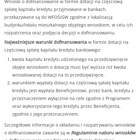
Wnioski o dofinansowanie w formie dotacji na częściową
spłatę kapitału kredytu przyjmowane w bankach,
przekazywane są do WFOŚiGW zgodnie z lokalizacją
budynku/lokalu mieszkalnego objętego wnioskiem, w celu ich
rozpatrzenia oraz podjęcia decyzji o dofinansowaniu.
Najważniejsze warunki dofinansowania
w formie dotacji na
częściową spłatę kapitału kredytu bankowego:
kwota kapitału kredytu udzielonego na przedsięwzięcie
objęte wnioskiem o dotację musi być wyższa niż kwota
wnioskowanej dotacji na to przedsięwzięcie.
warunkiem wypłaty dotacji na częściową spłatę kapitału
kredytu jest wypłata Beneficjentowi, przez bank, kredytu z
przeznaczeniem wyłącznie na cele zgodne z Programem
oraz wykorzystanie tego kredytu przez Beneficjenta,
zgodnie z jego przeznaczeniem.
Szczegółowe informacje o składaniu i rozpatrywaniu wniosków
o dofinansowanie zawarte są w
Regulaminie naboru wniosków