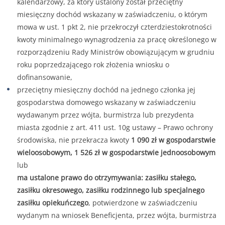
kalendarzowy, za który ustalony został przeciętny
miesięczny dochód wskazany w zaświadczeniu, o którym
mowa w ust. 1 pkt 2, nie przekroczył czterdziestokrotności
kwoty minimalnego wynagrodzenia za pracę określonego w
rozporządzeniu Rady Ministrów obowiązującym w grudniu
roku poprzedzającego rok złożenia wniosku o
dofinansowanie,
przeciętny miesięczny dochód na jednego członka jej
gospodarstwa domowego wskazany w zaświadczeniu
wydawanym przez wójta, burmistrza lub prezydenta
miasta zgodnie z art. 411 ust. 10g ustawy – Prawo ochrony
środowiska, nie przekracza kwoty
1 090 zł w gospodarstwie
wieloosobowym, 1 526 zł w gospodarstwie jednoosobowym
lub
ma ustalone prawo do otrzymywania: zasiłku stałego,
zasiłku okresowego, zasiłku rodzinnego lub specjalnego
zasiłku opiekuńczego
, potwierdzone w zaświadczeniu
wydanym na wniosek Beneficjenta, przez wójta, burmistrza