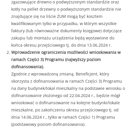
zgazowujące drewno o podwyższonym standardzie oraz
kotły na pellet drzewny o podwyższonym standardzie nie
znajdujące się na liście ZUM mogą być kosztem
kwalifikowanym tylko w przypadku, w którym wszystkie
faktury (lub równoważne dokumenty księgowe) dotyczące
zakupu lub montażu urządzenia będą wystawione do
końca okresu przejściowego tj. do dnia 13.06.2024 r.
Wprowadzenie ograniczenia możliwości wnioskowania w
ramach Części 3) Programu (najwyższy poziom
dofinansowania).
Zgodnie z wprowadzoną zmianą, Beneficjent, który
skorzysta z dofinansowania w ramach Części 3) Programu
na dany budynek/lokal mieszkalny na podstawie wniosku o
dofinansowanie złożonego od 22.04.2024 r., będzie mógł
wnioskować o dofinansowanie na kolejne budynki/lokale
mieszkalne, po zakończeniu okresu przejściowego tj. od
dnia 14.06.2024 r., tylko w ramach Części 1) Programu
(podstawowy poziom dofinansowania).