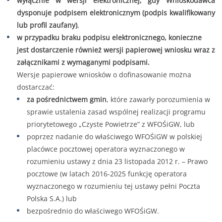
wyłącznie w wersji elektronicznej, gdy Wnioskodawca
dysponuje podpisem elektronicznym (podpis kwalifikowany
lub profil zaufany)
,
w przypadku braku podpisu elektronicznego, konieczne
jest dostarczenie również wersji papierowej wniosku wraz z
załącznikami z wymaganymi podpisami.
Wersje papierowe wniosków o dofinasowanie można
dostarczać:
za pośrednictwem gmin
, które zawarły porozumienia w
sprawie ustalenia zasad wspólnej realizacji programu
priorytetowego „Czyste Powietrze” z WFOŚiGW, lub
poprzez nadanie do właściwego WFOŚiGW w polskiej
placówce pocztowej operatora wyznaczonego w
rozumieniu ustawy z dnia 23 listopada 2012 r. – Prawo
pocztowe (w latach 2016-2025 funkcję operatora
wyznaczonego w rozumieniu tej ustawy pełni Poczta
Polska S.A.) lub
bezpośrednio do właściwego WFOŚiGW.