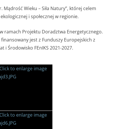
. Mądrość Wieku – Siła Natury”, której celem
kologicznej i społecznej w regionie.
ę w ramach Projektu Doradztwa Energetycznego.
h finansowany jest z Funduszy Europejskich z
at i Środowisko FEnIKS 2021-2027.