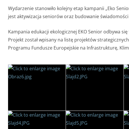
Wydarzenie stanowiło kolejny etap kampanii „Eko Senior
jest aktywizacja seniorów oraz budowanie świadomości e
Kampania edukacji ekologicznej EKO Senior odbywa si
Projekt został wpisany na listę projektów strategicznyc
Programu Fundusze Europejskie na Infrastrukturę, Klim