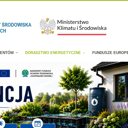
JENTÓW
DORADZTWO ENERGETYCZNE
FUNDUSZE EUROP