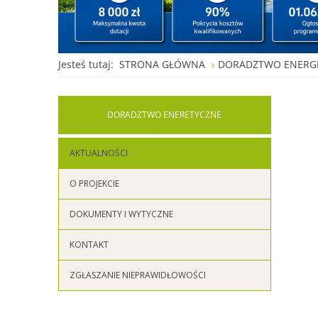
Jesteś tutaj:
STRONA GŁÓWNA
DORADZTWO ENERG
DORADZTWO
ENERETYCZNE
AKTUALNOŚCI
O PROJEKCIE
DOKUMENTY I WYTYCZNE
KONTAKT
ZGŁASZANIE NIEPRAWIDŁOWOŚCI