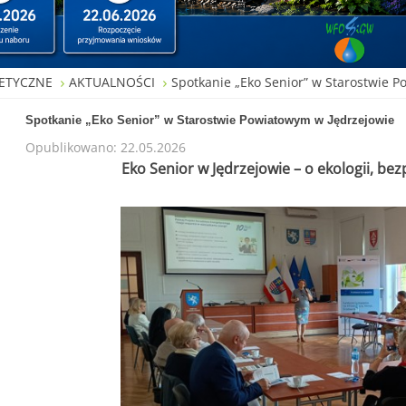
ETYCZNE
AKTUALNOŚCI
Spotkanie „Eko Senior” w Starostwie 
Spotkanie „Eko Senior” w Starostwie Powiatowym w Jędrzejowie
Opublikowano: 22.05.2026
Eko Senior w Jędrzejowie – o ekologii, b