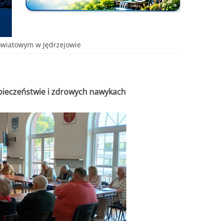
Powiatowym w Jędrzejowie
ezpieczeństwie i zdrowych nawykach