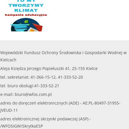
Wojewódzki Fundusz Ochrony Środowiska i Gospodarki Wodnej w
Kielcach
Aleja Księdza Jerzego Popiełuszki 41, 25-155 Kielce
tel. sekretariat: 41-366-15-12, 41-333-52-20
tel. biuro obsługi:41-333-52-21
e-mail:
biuro@wfos.com.pl
adres do doręczeń elektronicznych (ADE) - AE:PL-80497-31955-
JVEUD-11
adres elektronicznej skrzynki podawczej (ASP) -
/WFOSIGW/SkrytkaESP