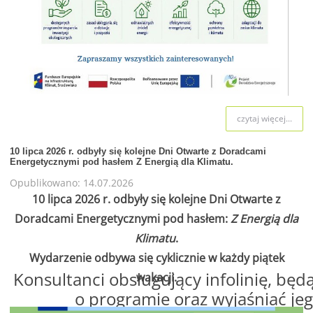
czytaj więcej...
10 lipca 2026 r. odbyły się kolejne Dni Otwarte z Doradcami
Energetycznymi pod hasłem Z Energią dla Klimatu.
Opublikowano: 14.07.2026
10 lipca 2026 r. odbyły się kolejne Dni Otwarte z
Doradcami Energetycznymi pod hasłem:
Z Energią dla
Klimatu
.
Wydarzenie odbywa się cyklicznie w każdy piątek
Konsultanci obsługujący infolinię, będą
wakacji.
o programie oraz wyjaśniać jeg