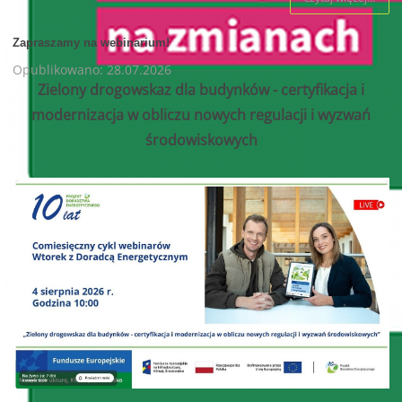
Zapraszamy na webinarium!
Opublikowano: 28.07.2026
Zielony drogowskaz dla budynków - certyfikacja i
modernizacja w obliczu nowych regulacji i wyzwań
środowiskowych