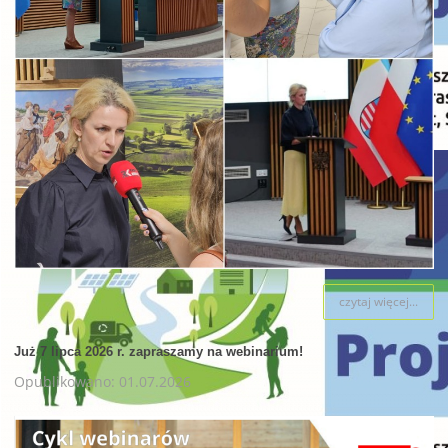
czytaj więcej...
Już 7 lipca 2026 r. zapraszamy na webinarium!
Opublikowano: 01.07.2026