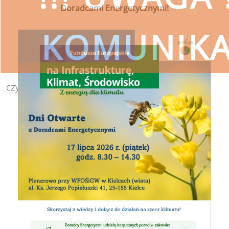
Doradcami Energetycznymi!
KOMUNIK
czytaj więcej
SKORZYSTAJ
Wojewódzki Fundusz Ochrony Środ
przestrzeg