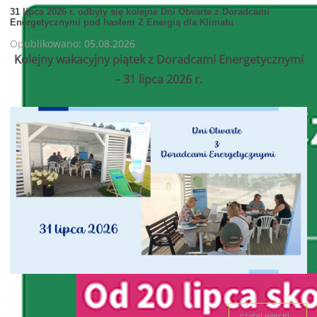
31 lipca 2026 r. odbyły się kolejne Dni Otwarte z Doradcami
Energetycznymi pod hasłem Z Energią dla Klimatu
Opublikowano: 05.08.2026
Kolejny wakacyjny piątek z Doradcami Energetycznymi
– 31 lipca 2026 r.
czytaj więcej...