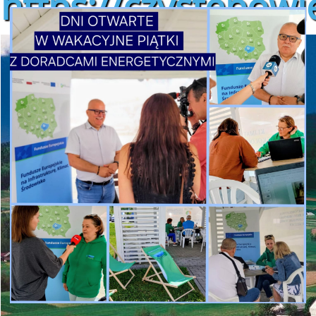
https://czystepowie