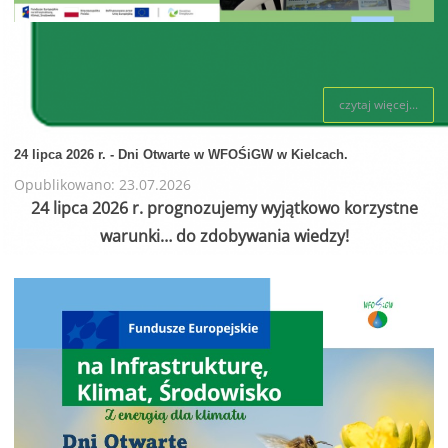
czytaj więcej...
24 lipca 2026 r. - Dni Otwarte w WFOŚiGW w Kielcach.
Opublikowano: 23.07.2026
24 lipca 2026 r. prognozujemy wyjątkowo korzystne
warunki… do zdobywania wiedzy!