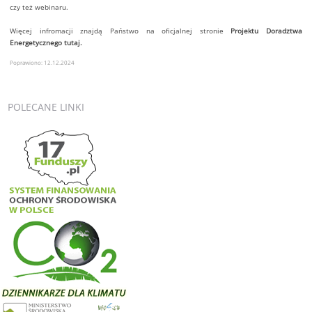
czy też webinaru.
Więcej infromacji znajdą Państwo na oficjalnej stronie
Projektu Doradztwa
Energetycznego
tutaj.
Poprawiono: 12.12.2024
POLECANE
LINKI