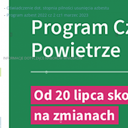
-
Oświadczenie dot. stopnia pilności usunięcia azbestu
-
Program azbest 2022 cz 2 cz1 marzec 2023
Poprzedni artykuł
Następny artykuł
INFORMACJE
DOTYCZĄCE NABORÓW WNIOSKÓW
AKTUALNE NABORY
JST