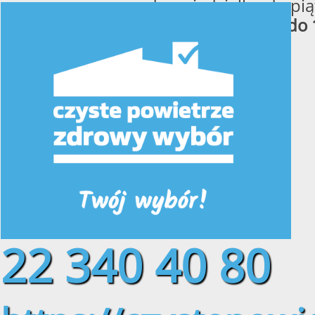
od poniedziałku do pią
w godzinach
od 8:00 do 
22 340 40 80