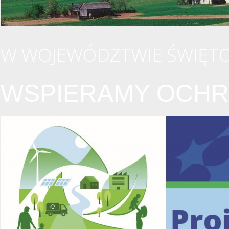
W WOJEWÓDZTWIE ŚWIĘTO
WSPIERAMY OCHR