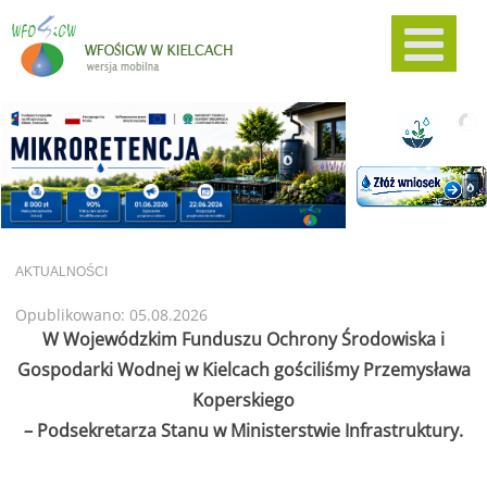
AKTUALNOŚCI
Opublikowano: 05.08.2026
W Wojewódzkim Funduszu Ochrony Środowiska i
Gospodarki Wodnej w Kielcach gościliśmy Przemysława
Koperskiego
– Podsekretarza Stanu w Ministerstwie Infrastruktury.