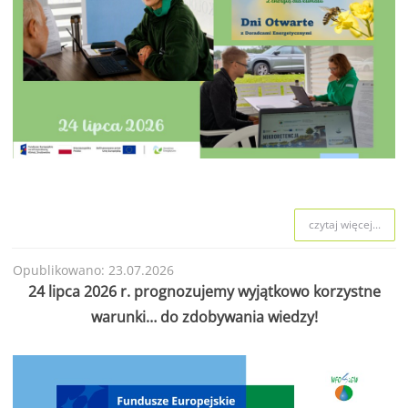
czytaj więcej...
Opublikowano: 23.07.2026
24 lipca 2026 r. prognozujemy wyjątkowo korzystne
warunki… do zdobywania wiedzy!