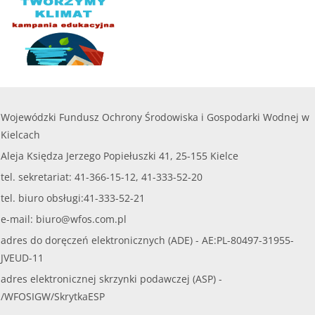
Wojewódzki Fundusz Ochrony Środowiska i Gospodarki Wodnej w
Kielcach
Aleja Księdza Jerzego Popiełuszki 41, 25-155 Kielce
tel. sekretariat: 41-366-15-12, 41-333-52-20
tel. biuro obsługi:41-333-52-21
e-mail:
biuro@wfos.com.pl
adres do doręczeń elektronicznych (ADE) - AE:PL-80497-31955-
JVEUD-11
adres elektronicznej skrzynki podawczej (ASP) -
/WFOSIGW/SkrytkaESP