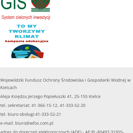
......
czytaj więcej...
Wojewódzki Fundusz Ochrony Środowiska i Gospodarki Wodnej w
Kielcach
Aleja Księdza Jerzego Popiełuszki 41, 25-155 Kielce
tel. sekretariat: 41-366-15-12, 41-333-52-20
tel. biuro obsługi:41-333-52-21
e-mail:
biuro@wfos.com.pl
adres do doręczeń elektronicznych (ADE) - AE:PL-80497-31955-