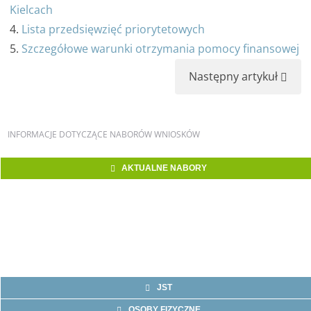
Kielcach
4.
Lista przedsięwzięć priorytetowych
5.
Szczegółowe warunki otrzymania pomocy finansowej
Następny artykuł
INFORMACJE
DOTYCZĄCE NABORÓW WNIOSKÓW
AKTUALNE NABORY
JST
OSOBY FIZYCZNE