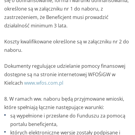
się o dofinansowanie, forma i warunki dofinansowania,
określone są w załączniku nr 1 do naboru, z
zastrzeżeniem, że Beneficjent musi prowadzić
działalność minimum 3 lata.
Koszty kwalifikowane określone są w załączniku nr 2 do
naboru.
Dokumenty regulujące udzielanie pomocy finansowej
dostępne są na stronie internetowej WFOŚiGW w
Kielcach
www.wfos.com.pl
8. W ramach ww. naboru będą przyjmowane wnioski,
które spełniają łącznie następujące warunki:
są wypełnione i przesłane do Funduszu za pomocą
portalu beneficjenta,
których elektroniczne wersje zostały podpisane i