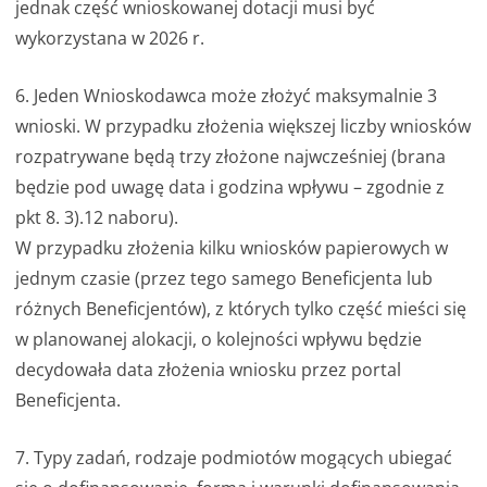
jednak część wnioskowanej dotacji musi być
wykorzystana w 2026 r.
6. Jeden Wnioskodawca może złożyć maksymalnie 3
wnioski. W przypadku złożenia większej liczby wniosków
rozpatrywane będą trzy złożone najwcześniej (brana
będzie pod uwagę data i godzina wpływu – zgodnie z
pkt 8. 3).12 naboru).
W przypadku złożenia kilku wniosków papierowych w
jednym czasie (przez tego samego Beneficjenta lub
różnych Beneficjentów), z których tylko część mieści się
w planowanej alokacji, o kolejności wpływu będzie
decydowała data złożenia wniosku przez portal
Beneficjenta.
7. Typy zadań, rodzaje podmiotów mogących ubiegać