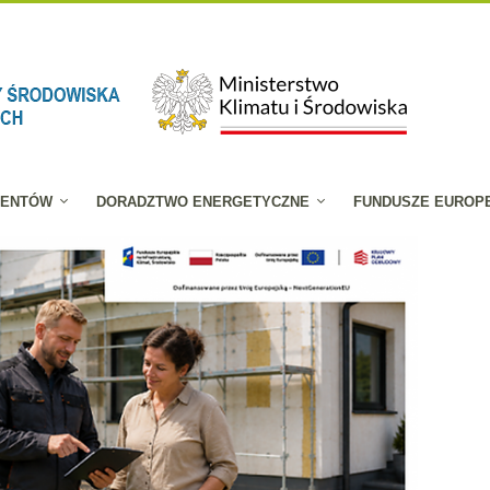
JENTÓW
DORADZTWO ENERGETYCZNE
FUNDUSZE EUROP