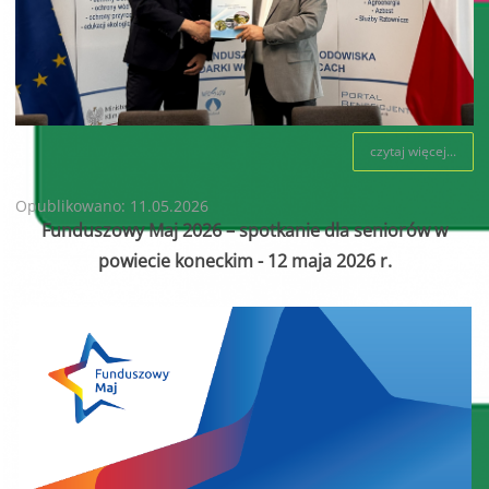
czytaj więcej...
Opublikowano: 11.05.2026
Funduszowy Maj 2026 – spotkanie dla seniorów w
powiecie koneckim - 12 maja 2026 r.