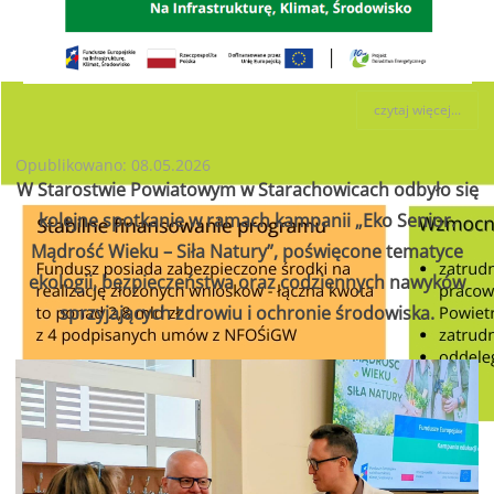
czytaj więcej...
Opublikowano: 08.05.2026
W Starostwie Powiatowym w Starachowicach odbyło się
kolejne spotkanie w ramach kampanii „Eko Senior.
Mądrość Wieku – Siła Natury”, poświęcone tematyce
ekologii, bezpieczeństwa oraz codziennych nawyków
sprzyjających zdrowiu i ochronie środowiska.