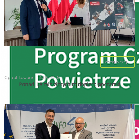
czytaj więcej...
Opublikowano: 11.05.2026
Ponad 1,8 mln złotych to dopiero początek!