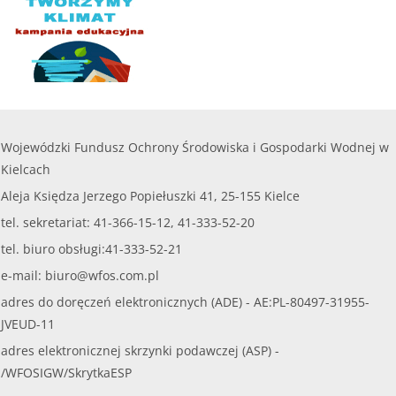
Wojewódzki Fundusz Ochrony Środowiska i Gospodarki Wodnej w
Kielcach
Aleja Księdza Jerzego Popiełuszki 41, 25-155 Kielce
tel. sekretariat: 41-366-15-12, 41-333-52-20
tel. biuro obsługi:41-333-52-21
e-mail:
biuro@wfos.com.pl
adres do doręczeń elektronicznych (ADE) - AE:PL-80497-31955-
JVEUD-11
adres elektronicznej skrzynki podawczej (ASP) -
/WFOSIGW/SkrytkaESP