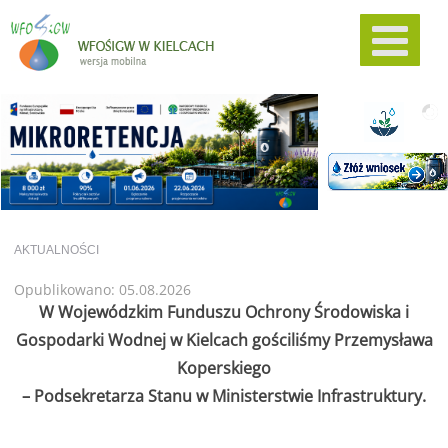
AKTUALNOŚCI
Opublikowano: 05.08.2026
W Wojewódzkim Funduszu Ochrony Środowiska i
Gospodarki Wodnej w Kielcach gościliśmy Przemysława
Koperskiego
– Podsekretarza Stanu w Ministerstwie Infrastruktury.